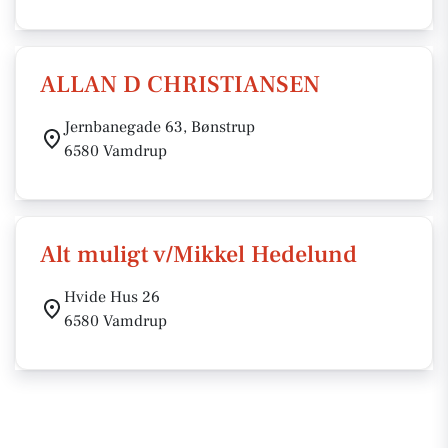
ALLAN D CHRISTIANSEN
Jernbanegade 63, Bønstrup
6580 Vamdrup
Alt muligt v/Mikkel Hedelund
Hvide Hus 26
6580 Vamdrup