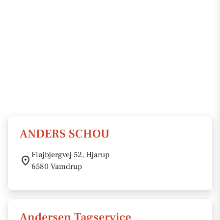
ANDERS SCHOU
Fløjbjergvej 52, Hjarup
6580 Vamdrup
Andersen Tagservice