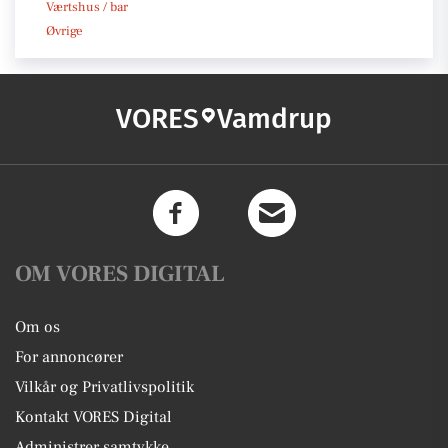
Værtshus / bar
Øvrige
VORES
Vamdrup
OM VORES DIGITAL
Om os
For annoncører
Vilkår og Privatlivspolitik
Kontakt VORES Digital
Administrer samtykke