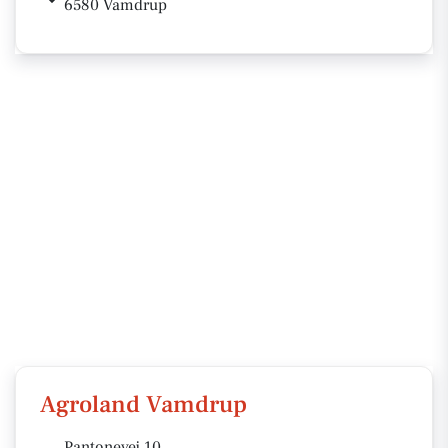
6580 Vamdrup
Agroland Vamdrup
Pantonevej 10