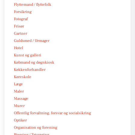
Flyttemand / flyttefolk
Forsikring
Fotograf
Frisør
Gartner
Guldsmed / Urmager
Hotel
Kunst og galleri
Købmand og døgnkiosk
Køkkenforhandler
Køreskole
Læge
Maler
Massage
Murer
Offentlig forvaltning, forsvar og socialsikring
Optiker
Organisation og forening
Piercing / Tatovering