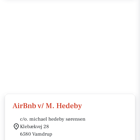
AirBnb v/ M. Hedeby
c/o. michael hedeby sørensen
Klebækvej 28
6580 Vamdrup