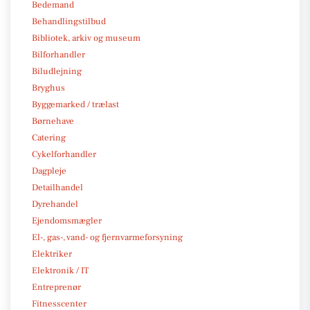
Bedemand
Behandlingstilbud
Bibliotek, arkiv og museum
Bilforhandler
Biludlejning
Bryghus
Byggemarked / trælast
Børnehave
Catering
Cykelforhandler
Dagpleje
Detailhandel
Dyrehandel
Ejendomsmægler
El-, gas-, vand- og fjernvarmeforsyning
Elektriker
Elektronik / IT
Entreprenør
Fitnesscenter