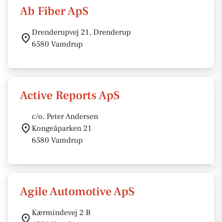
Ab Fiber ApS
Drenderupvej 21, Drenderup
6580 Vamdrup
Active Reports ApS
c/o. Peter Andersen
Kongeåparken 21
6580 Vamdrup
Agile Automotive ApS
Kærmindevej 2 B