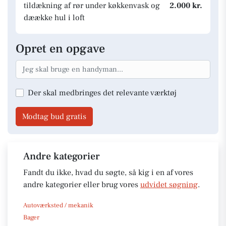
tildækning af rør under køkkenvask og
2.000 kr.
dæække hul i loft
Opret en opgave
Der skal medbringes det relevante værktøj
Modtag bud gratis
Andre kategorier
Fandt du ikke, hvad du søgte, så kig i en af vores
andre kategorier eller brug vores
udvidet søgning
.
Autoværksted / mekanik
Bager