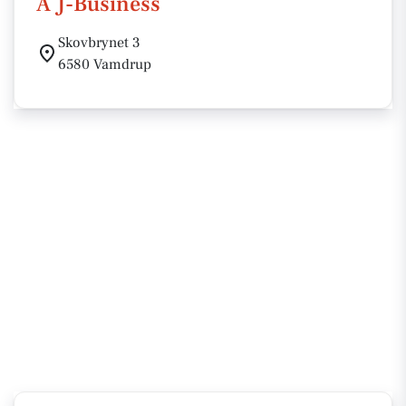
A J-Business
Skovbrynet 3
6580 Vamdrup