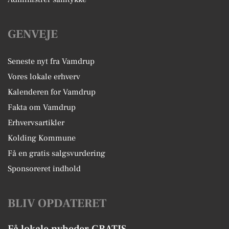
GENVEJE
Seneste nyt fra Vamdrup
Vores lokale erhverv
Kalenderen for Vamdrup
Fakta om Vamdrup
Erhvervsartikler
Kolding Kommune
Få en gratis salgsvurdering
Sponsoreret indhold
BLIV OPDATERET
Få lokale nyheder GRATIS