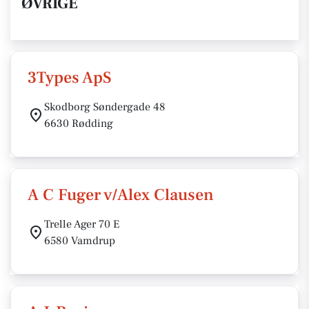
ØVRIGE
3Types ApS
Skodborg Søndergade 48
6630 Rødding
A C Fuger v/Alex Clausen
Trelle Ager 70 E
6580 Vamdrup