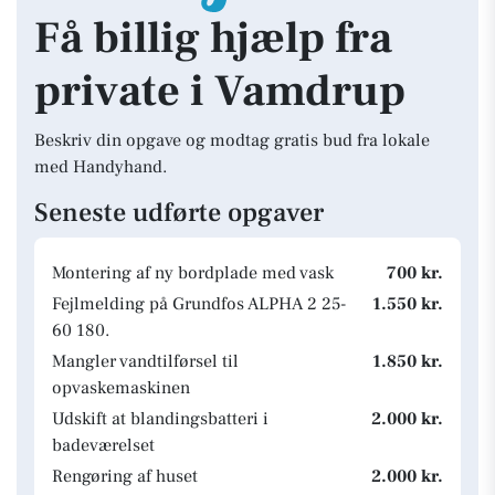
Få billig hjælp fra
private i Vamdrup
Beskriv din opgave og modtag gratis bud fra lokale
med Handyhand.
Seneste udførte opgaver
Montering af ny bordplade med vask
700 kr.
Fejlmelding på Grundfos ALPHA 2 25-
1.550 kr.
60 180.
Mangler vandtilførsel til
1.850 kr.
opvaskemaskinen
Udskift at blandingsbatteri i
2.000 kr.
badeværelset
Rengøring af huset
2.000 kr.