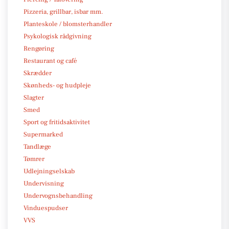
Pizzeria, grillbar, isbar mm.
Planteskole / blomsterhandler
Psykologisk rådgivning
Rengøring
Restaurant og café
Skrædder
Skønheds- og hudpleje
Slagter
Smed
Sport og fritidsaktivitet
Supermarked
Tandlæge
Tømrer
Udlejningselskab
Undervisning
Undervognsbehandling
Vinduespudser
VVS