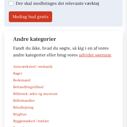
Der skal medbringes det relevante værktøj
Modtag bud gratis
Andre kategorier
Fandt du ikke, hvad du søgte, så kig i en af vores
andre kategorier eller brug vores
udvidet søgning
.
Autoværksted / mekanik
Bager
Bedemand
Behandlingstilbud
Bibliotek, arkiv og museum
Bilforhandler
Biludlejning
Bryghus
Byggemarked / trælast