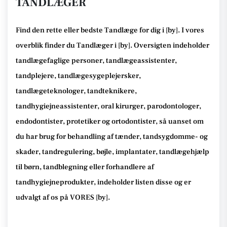
TANDLÆGER
Find den rette
eller bedste Tandlæge
for dig i [
by
]. I vores
overblik finder du Tandlæger i [
by
].
Oversigten indeholder
tandlægefaglige personer, tandlægeassistenter,
tandplejere, tandlægesygeplejersker,
tandlægeteknologer, tandteknikere,
tandhygiejneassistenter, oral kirurger, parodontologer,
endodontister, protetiker og ortodontister, så
uanset om
du har brug for behandling af tænder, tandsygdomme- og
skader, tandregulering, bøjle, implantater, tandlægehjælp
til børn, tandblegning eller forhandlere af
tandhygiejneprodukter
, indeholder listen disse
og er
udvalgt af os på VORES [
by
]
.