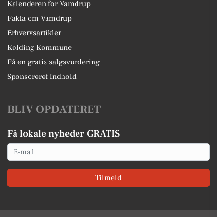
Kalenderen for Vamdrup
Fakta om Vamdrup
Erhvervsartikler
Kolding Kommune
Få en gratis salgsvurdering
Sponsoreret indhold
BLIV OPDATERET
Få lokale nyheder GRATIS
Email
Tilmeld