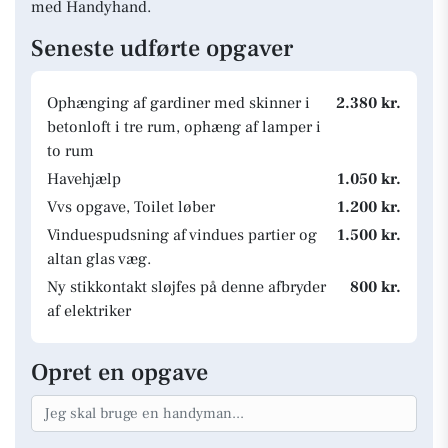
med Handyhand.
Seneste udførte opgaver
Ophænging af gardiner med skinner i
2.380 kr.
betonloft i tre rum, ophæng af lamper i
to rum
Havehjælp
1.050 kr.
Vvs opgave, Toilet løber
1.200 kr.
Vinduespudsning af vindues partier og
1.500 kr.
altan glas væg.
Ny stikkontakt sløjfes på denne afbryder
800 kr.
af elektriker
Opret en opgave