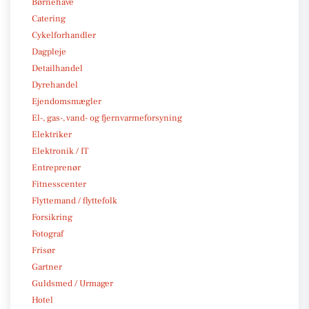
Børnehave
Catering
Cykelforhandler
Dagpleje
Detailhandel
Dyrehandel
Ejendomsmægler
El-, gas-, vand- og fjernvarmeforsyning
Elektriker
Elektronik / IT
Entreprenør
Fitnesscenter
Flyttemand / flyttefolk
Forsikring
Fotograf
Frisør
Gartner
Guldsmed / Urmager
Hotel