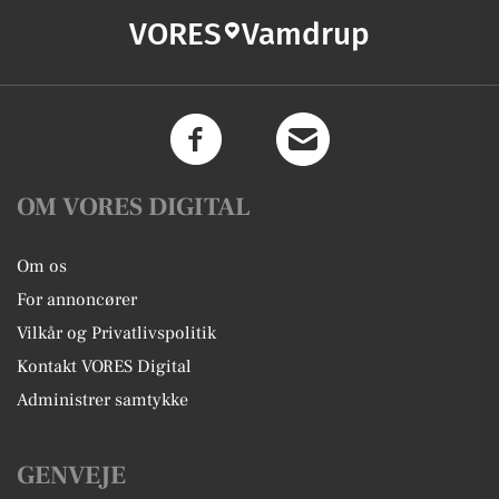
VORES
Vamdrup
OM VORES DIGITAL
Om os
For annoncører
Vilkår og Privatlivspolitik
Kontakt VORES Digital
Administrer samtykke
GENVEJE