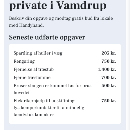
private i Vamdrup
Beskriv din opgave og modtag gratis bud fra lokale
med Handyhand.
Seneste udførte opgaver
Spartling af huller i væg
205 kr.
Rengøring
750 kr.
Fjernelse af træstub
1.400 kr.
Fjerne træstamme
700 kr.
Bruser slangen er kommet løs for brus
500 kr.
hovedet
Elektrikerhjælp til udskiftning
750 kr.
lysdæmperkontakter til almindelig
tænd/sluk kontakter