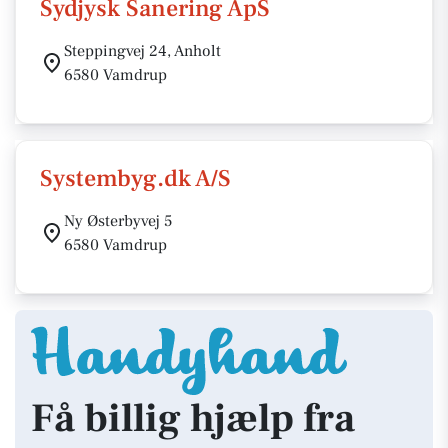
Sydjysk Sanering ApS
Steppingvej 24, Anholt
6580 Vamdrup
Systembyg.dk A/S
Ny Østerbyvej 5
6580 Vamdrup
Få billig hjælp fra