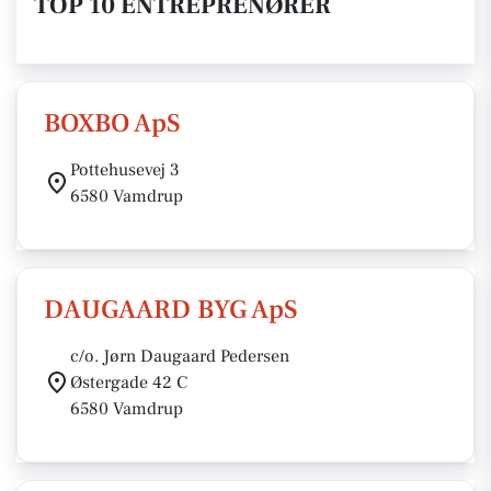
TOP 10 ENTREPRENØRER
BOXBO ApS
Pottehusevej 3
6580 Vamdrup
DAUGAARD BYG ApS
c/o. Jørn Daugaard Pedersen
Østergade 42 C
6580 Vamdrup