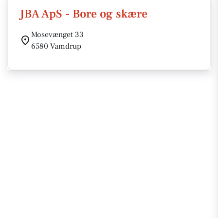
JBA ApS - Bore og skære
Mosevænget 33
6580 Vamdrup