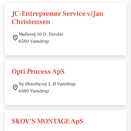
JC-Entreprenør Service v/Jan
Christensen
Møllevej 10 D, Fovslet
6580 Vamdrup
Opti Process ApS
Ny Østerbyvej 5, Ø Vamdrup
6580 Vamdrup
SKOV'S MONTAGE ApS