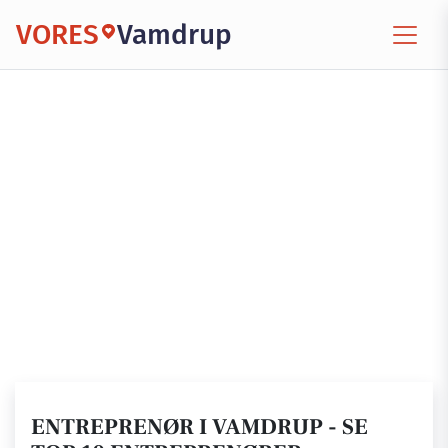
VORES
Vamdrup
ENTREPRENØR I VAMDRUP - SE