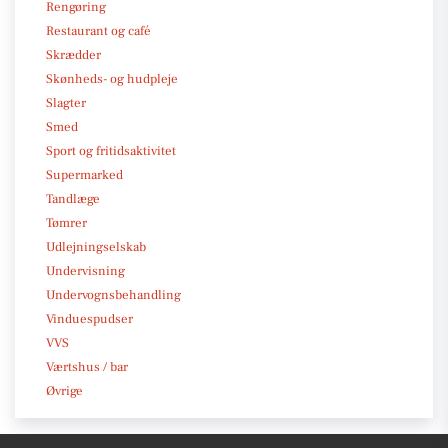
Rengøring
Restaurant og café
Skrædder
Skønheds- og hudpleje
Slagter
Smed
Sport og fritidsaktivitet
Supermarked
Tandlæge
Tømrer
Udlejningselskab
Undervisning
Undervognsbehandling
Vinduespudser
VVS
Værtshus / bar
Øvrige