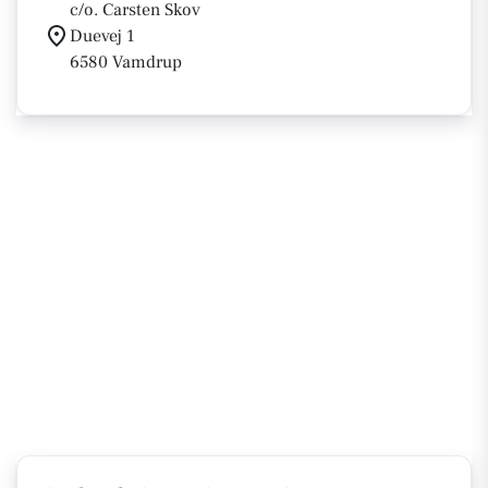
c/o. Carsten Skov
Duevej 1
6580 Vamdrup