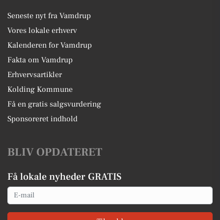
Seneste nyt fra Vamdrup
Vores lokale erhverv
Kalenderen for Vamdrup
Fakta om Vamdrup
Erhvervsartikler
Kolding Kommune
Få en gratis salgsvurdering
Sponsoreret indhold
BLIV OPDATERET
Få lokale nyheder GRATIS
Email