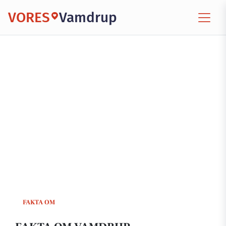
VORES
Vamdrup
FAKTA OM