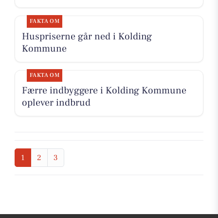
FAKTA OM
Huspriserne går ned i Kolding
Kommune
FAKTA OM
Færre indbyggere i Kolding Kommune
oplever indbrud
1
2
3