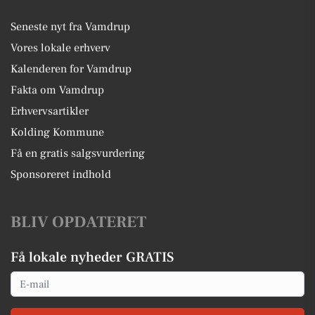
Seneste nyt fra Vamdrup
Vores lokale erhverv
Kalenderen for Vamdrup
Fakta om Vamdrup
Erhvervsartikler
Kolding Kommune
Få en gratis salgsvurdering
Sponsoreret indhold
BLIV OPDATERET
Få lokale nyheder GRATIS
Email