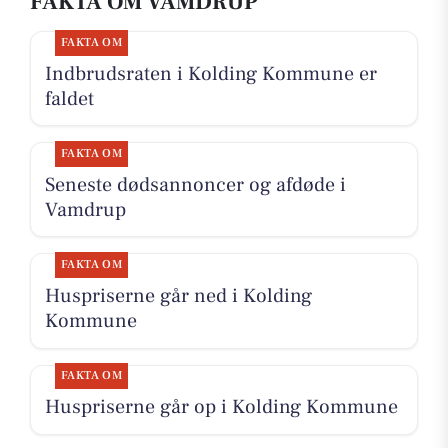
FAKTA OM VAMDRUP
FAKTA OM
Indbrudsraten i Kolding Kommune er
faldet
FAKTA OM
Seneste dødsannoncer og afdøde i
Vamdrup
FAKTA OM
Huspriserne går ned i Kolding
Kommune
FAKTA OM
Huspriserne går op i Kolding Kommune