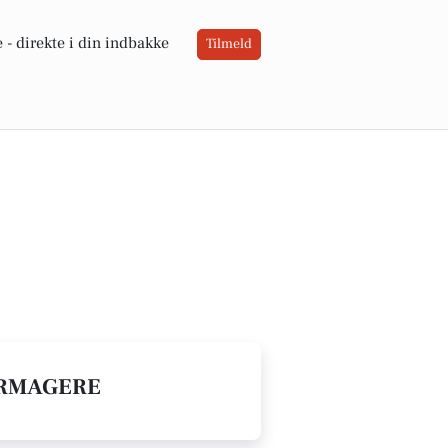
 -
direkte i din indbakke
Tilmeld
URMAGERE