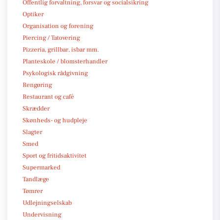
Offentlig forvaltning, forsvar og socialsikring
Optiker
Organisation og forening
Piercing / Tatovering
Pizzeria, grillbar, isbar mm.
Planteskole / blomsterhandler
Psykologisk rådgivning
Rengøring
Restaurant og café
Skrædder
Skønheds- og hudpleje
Slagter
Smed
Sport og fritidsaktivitet
Supermarked
Tandlæge
Tømrer
Udlejningselskab
Undervisning