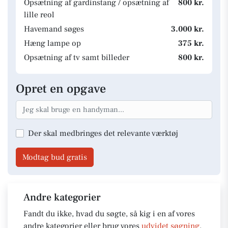
Opsætning af gardinstang / opsætning af
800 kr.
lille reol
Havemand søges
3.000 kr.
Hæng lampe op
375 kr.
Opsætning af tv samt billeder
800 kr.
Opret en opgave
Der skal medbringes det relevante værktøj
Modtag bud gratis
Andre kategorier
Fandt du ikke, hvad du søgte, så kig i en af vores
andre kategorier eller brug vores
udvidet søgning
.