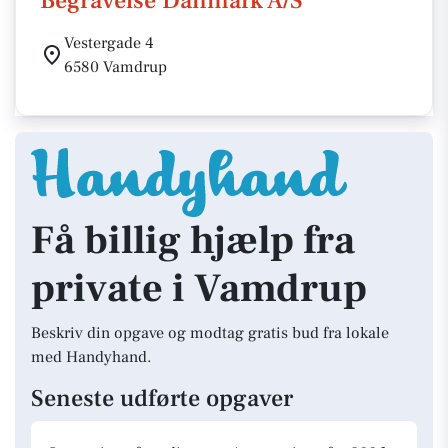
Begravelse Danmark A/S
Vestergade 4
6580 Vamdrup
Få billig hjælp fra
private i Vamdrup
Beskriv din opgave og modtag gratis bud fra lokale
med Handyhand.
Seneste udførte opgaver