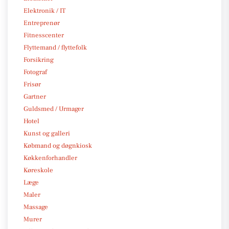
Elektronik / IT
Entreprenør
Fitnesscenter
Flyttemand / flyttefolk
Forsikring
Fotograf
Frisør
Gartner
Guldsmed / Urmager
Hotel
Kunst og galleri
Købmand og døgnkiosk
Køkkenforhandler
Køreskole
Læge
Maler
Massage
Murer