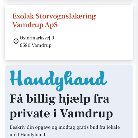
Exolak Storvognslakering
Vamdrup ApS
Østermarksvej 9
6580 Vamdrup
Få billig hjælp fra
private i Vamdrup
Beskriv din opgave og modtag gratis bud fra lokale
med Handyhand.