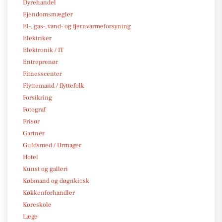
Dyrehandel
Ejendomsmægler
El-, gas-, vand- og fjernvarmeforsyning
Elektriker
Elektronik / IT
Entreprenør
Fitnesscenter
Flyttemand / flyttefolk
Forsikring
Fotograf
Frisør
Gartner
Guldsmed / Urmager
Hotel
Kunst og galleri
Købmand og døgnkiosk
Køkkenforhandler
Køreskole
Læge