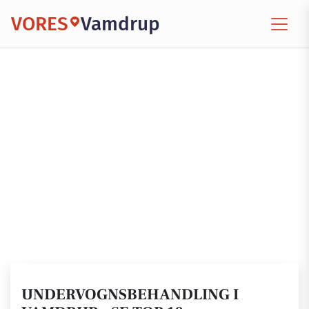
VORES
Vamdrup
UNDERVOGNSBEHANDLING I