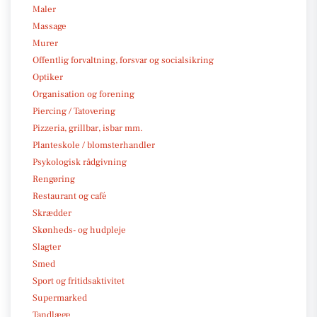
Maler
Massage
Murer
Offentlig forvaltning, forsvar og socialsikring
Optiker
Organisation og forening
Piercing / Tatovering
Pizzeria, grillbar, isbar mm.
Planteskole / blomsterhandler
Psykologisk rådgivning
Rengøring
Restaurant og café
Skrædder
Skønheds- og hudpleje
Slagter
Smed
Sport og fritidsaktivitet
Supermarked
Tandlæge