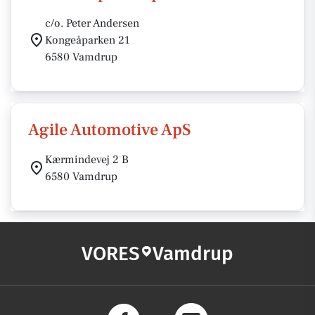
c/o. Peter Andersen
Kongeåparken 21
6580 Vamdrup
Agile Automotive ApS
Kærmindevej 2 B
6580 Vamdrup
VORES
Vamdrup