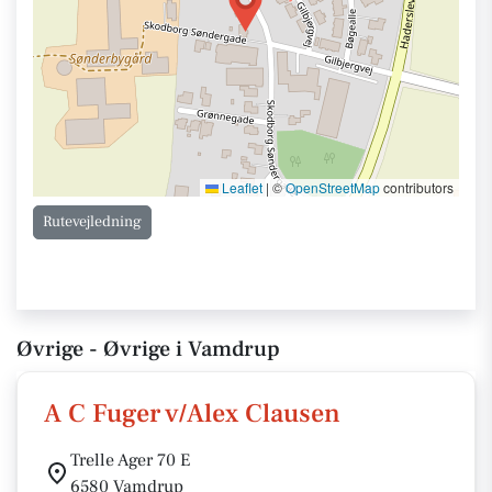
Leaflet
|
©
OpenStreetMap
contributors
Rutevejledning
Øvrige - Øvrige i Vamdrup
A C Fuger v/Alex Clausen
Trelle Ager 70 E
6580 Vamdrup