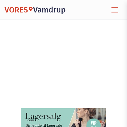
VORES
Vamdrup