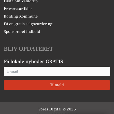
Fakta om Vamdrup
Erhvervsartikler
Kolding Kommune
Få en gratis salgsvurdering
Sponsoreret indhold
BLIV OPDATERET
Få lokale nyheder GRATIS
Email
Tilmeld
Vores Digital © 2026