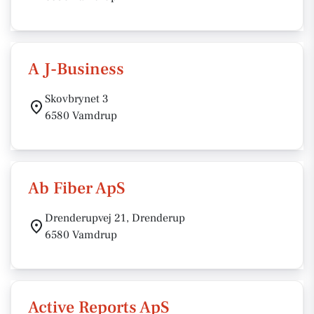
A J-Business
Skovbrynet 3
6580 Vamdrup
Ab Fiber ApS
Drenderupvej 21, Drenderup
6580 Vamdrup
Active Reports ApS