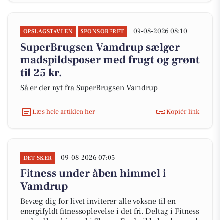
09-08-2026 08:10
OPSLAGSTAVLEN
SPONSORERET
SuperBrugsen Vamdrup sælger
madspildsposer med frugt og grønt
til 25 kr.
Så er der nyt fra SuperBrugsen Vamdrup
Læs hele artiklen her
Kopiér link
09-08-2026 07:05
DET SKER
Fitness under åben himmel i
Vamdrup
Bevæg dig for livet inviterer alle voksne til en
energifyldt fitnessoplevelse i det fri. Deltag i Fitness