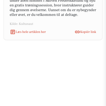
under åben himmel i Skoven Frederikkelund og nyd
en gratis træningssession, hvor instruktører guider
dig gennem øvelserne. Uanset om du er nybegynder
eller øvet, er du velkommen til at deltage.
Kilde: Kultunaut
Læs hele artiklen her
Kopiér link