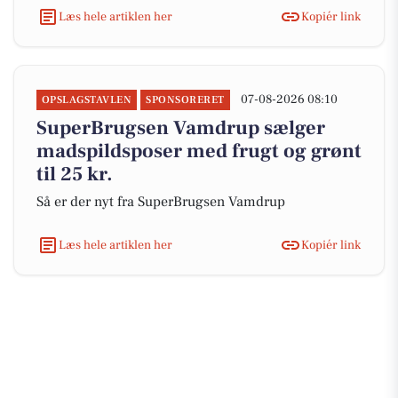
Læs hele artiklen her
Kopiér link
07-08-2026 08:10
OPSLAGSTAVLEN
SPONSORERET
SuperBrugsen Vamdrup sælger
madspildsposer med frugt og grønt
til 25 kr.
Så er der nyt fra SuperBrugsen Vamdrup
Læs hele artiklen her
Kopiér link