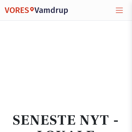
VORES
Vamdrup
SENESTE NYT -