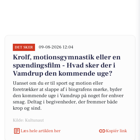
09-08-2026 12:04
DET SKER
Krolf, motionsgymnastik eller en
spændingsfilm - Hvad sker der i
Vamdrup den kommende uge?
Uanset om du er til sport og motion eller
foretrækker at slappe af i biografens mørke, byder
den kommende uge i Vamdrup på noget for enhver
smag. Deltag i begivenheder, der fremmer både
krop og sind.
Kilde: Kultunaut
Læs hele artiklen her
Kopiér link