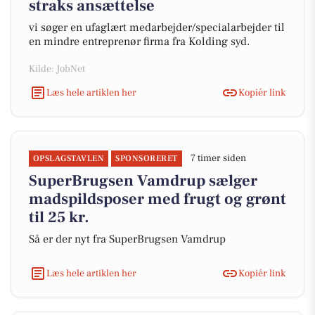
straks ansættelse
vi søger en ufaglært medarbejder/specialarbejder til
en mindre entreprenør firma fra Kolding syd.
Kilde: JobNet
Læs hele artiklen her
Kopiér link
7 timer siden
OPSLAGSTAVLEN
SPONSORERET
SuperBrugsen Vamdrup sælger
madspildsposer med frugt og grønt
til 25 kr.
Så er der nyt fra SuperBrugsen Vamdrup
Læs hele artiklen her
Kopiér link