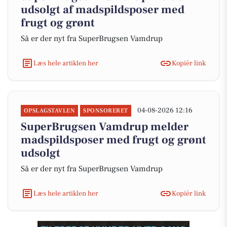
udsolgt af madspildsposer med
frugt og grønt
Så er der nyt fra SuperBrugsen Vamdrup
Læs hele artiklen her
Kopiér link
04-08-2026 12:16
OPSLAGSTAVLEN
SPONSORERET
SuperBrugsen Vamdrup melder
madspildsposer med frugt og grønt
udsolgt
Så er der nyt fra SuperBrugsen Vamdrup
Læs hele artiklen her
Kopiér link