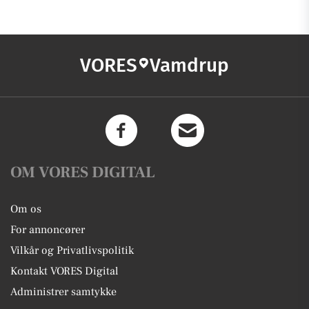
VORES
Vamdrup
OM VORES DIGITAL
Om os
For annoncører
Vilkår og Privatlivspolitik
Kontakt VORES Digital
Administrer samtykke