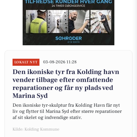
03-08-2026 11:28
LOKALT NYT
Den ikoniske tyr fra Kolding havn
vender tilbage efter omfattende
reparationer og får ny plads ved
Marina Syd
Den ikoniske tyr-skulptur fra Kolding Havn får nyt
liv og flytter til Marina Syd efter større reparationer
af sit skelet og indvendige stativ.
Kilde: Kolding Kommune