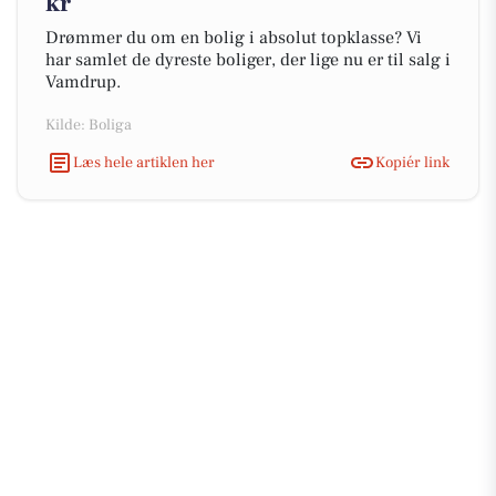
kr
Drømmer du om en bolig i absolut topklasse? Vi
har samlet de dyreste boliger, der lige nu er til salg i
Vamdrup.
Kilde: Boliga
Læs hele artiklen her
Kopiér link