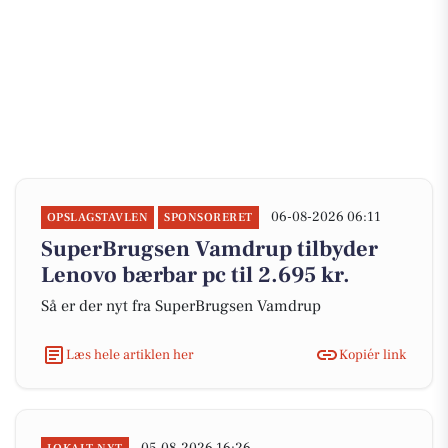
06-08-2026 06:11
OPSLAGSTAVLEN
SPONSORERET
SuperBrugsen Vamdrup tilbyder
Lenovo bærbar pc til 2.695 kr.
Så er der nyt fra SuperBrugsen Vamdrup
Læs hele artiklen her
Kopiér link