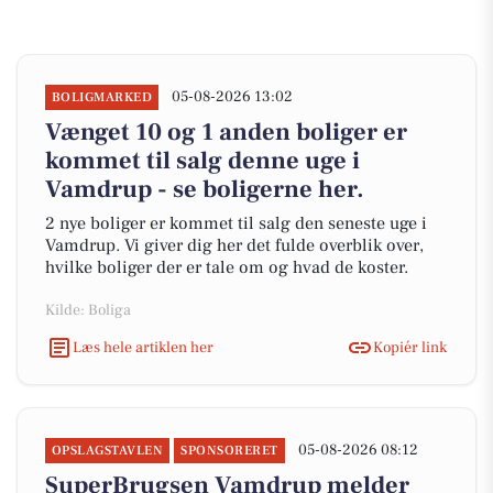
05-08-2026 13:02
BOLIGMARKED
Vænget 10 og 1 anden boliger er
kommet til salg denne uge i
Vamdrup - se boligerne her.
2 nye boliger er kommet til salg den seneste uge i
Vamdrup. Vi giver dig her det fulde overblik over,
hvilke boliger der er tale om og hvad de koster.
Kilde: Boliga
Læs hele artiklen her
Kopiér link
05-08-2026 08:12
OPSLAGSTAVLEN
SPONSORERET
SuperBrugsen Vamdrup melder