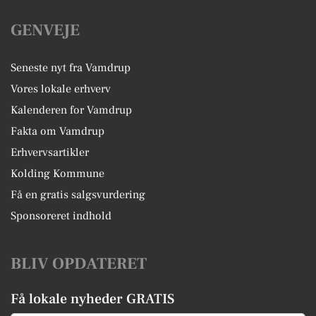
GENVEJE
Seneste nyt fra Vamdrup
Vores lokale erhverv
Kalenderen for Vamdrup
Fakta om Vamdrup
Erhvervsartikler
Kolding Kommune
Få en gratis salgsvurdering
Sponsoreret indhold
BLIV OPDATERET
Få lokale nyheder GRATIS