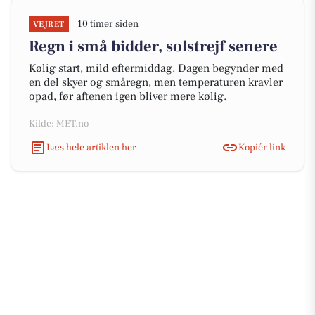
10 timer siden
VEJRET
Regn i små bidder, solstrejf senere
Kølig start, mild eftermiddag. Dagen begynder med
en del skyer og småregn, men temperaturen kravler
opad, før aftenen igen bliver mere kølig.
Kilde: MET.no
Læs hele artiklen her
Kopiér link