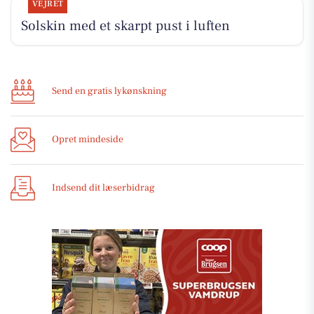
VEJRET
Solskin med et skarpt pust i luften
Send en gratis lykønskning
Opret mindeside
Indsend dit læserbidrag