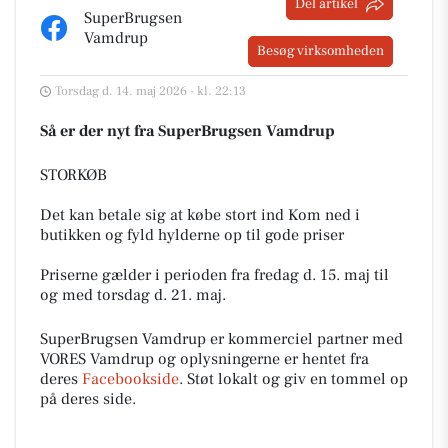
Del artikel
SuperBrugsen
Vamdrup
Besøg virksomheden
Torsdag d. 14. maj 2026 - kl. 22:13
Så er der nyt fra SuperBrugsen Vamdrup
STORKØB
Det kan betale sig at købe stort ind Kom ned i
butikken og fyld hylderne op til gode priser
Priserne gælder i perioden fra fredag d. 15. maj til
og med torsdag d. 21. maj.
SuperBrugsen Vamdrup er kommerciel partner med
VORES Vamdrup og oplysningerne er hentet fra
deres
Facebookside
. Støt lokalt og giv en tommel op
på deres side.