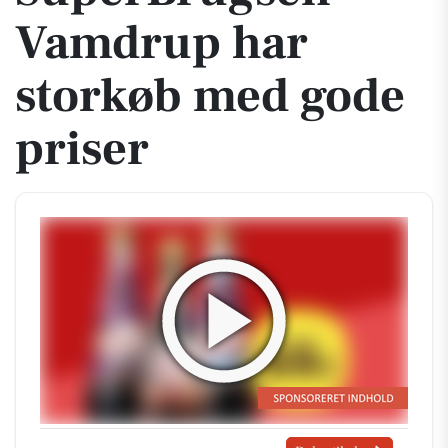
Vamdrup har
storkøb med gode
priser