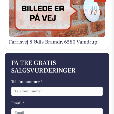
Farrisvej 8 Ødis Bramdr, 6580 Vamdrup
FÅ TRE GRATIS
SALGSVURDERINGER
Telefonnummer *
Email *