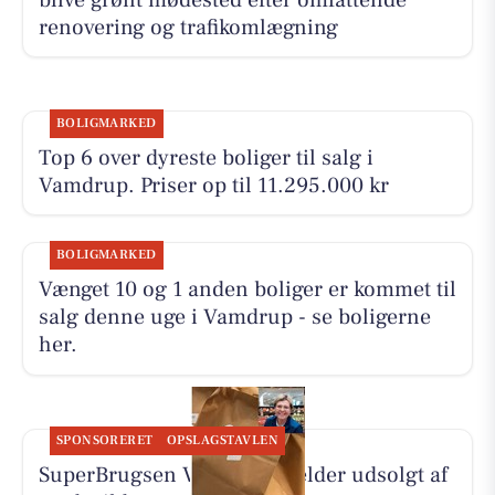
renovering og trafikomlægning
BOLIGMARKED
Top 6 over dyreste boliger til salg i
Vamdrup. Priser op til 11.295.000 kr
BOLIGMARKED
Vænget 10 og 1 anden boliger er kommet til
salg denne uge i Vamdrup - se boligerne
her.
SPONSORERET
OPSLAGSTAVLEN
SuperBrugsen Vamdrup melder udsolgt af