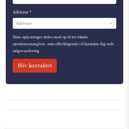
Adresse *
Adresse
Dine oplysninger deles med op til tre lokale
ejendomsmæglere, som efterfølgende vil kontakte dig vedr.
salgsvurdering.
Bliv kontaktet