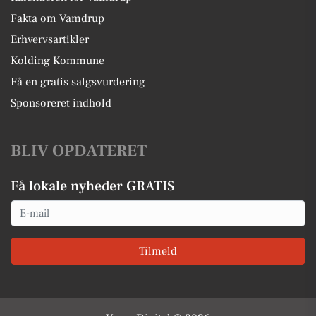
Fakta om Vamdrup
Erhvervsartikler
Kolding Kommune
Få en gratis salgsvurdering
Sponsoreret indhold
BLIV OPDATERET
Få lokale nyheder GRATIS
Email
Tilmeld