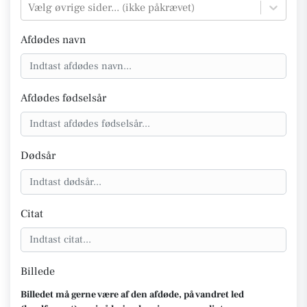
Vælg øvrige sider... (ikke påkrævet)
Afdødes navn
Afdødes fødselsår
Dødsår
Citat
Billede
Billedet må gerne være af den afdøde, på vandret led