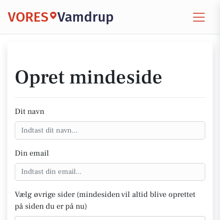
VORES
Vamdrup
Opret mindeside
Dit navn
Din email
Vælg øvrige sider (mindesiden vil altid blive oprettet
på siden du er på nu)