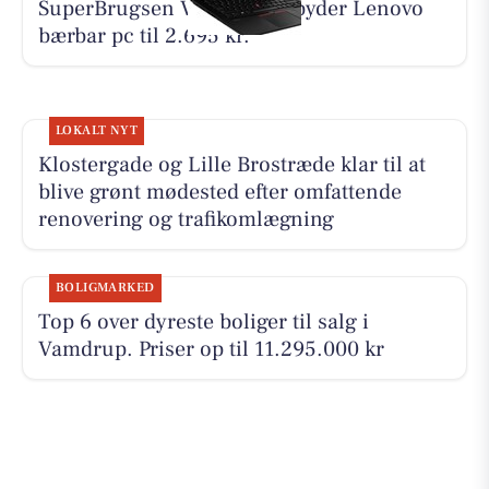
SuperBrugsen Vamdrup tilbyder Lenovo
bærbar pc til 2.695 kr.
LOKALT NYT
Klostergade og Lille Brostræde klar til at
blive grønt mødested efter omfattende
renovering og trafikomlægning
BOLIGMARKED
Top 6 over dyreste boliger til salg i
Vamdrup. Priser op til 11.295.000 kr