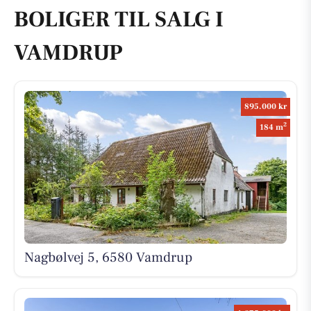
BOLIGER TIL SALG I
VAMDRUP
895.000 kr
2
184 m
Nagbølvej 5, 6580 Vamdrup