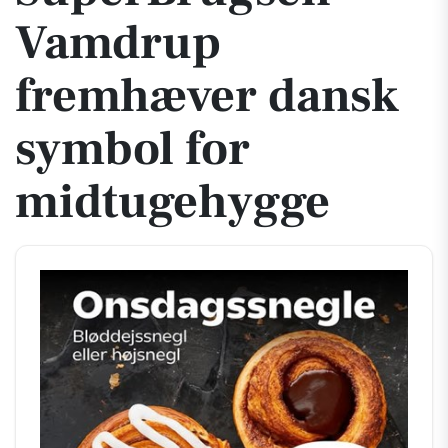
Vamdrup
fremhæver dansk
symbol for
midtugehygge