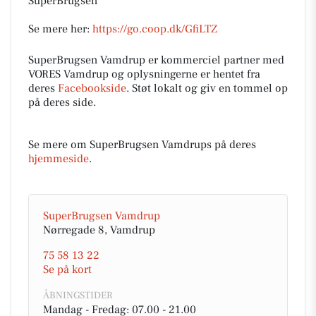
SuperBrugsen
Se mere her:
https://go.coop.dk/GfiLTZ
SuperBrugsen Vamdrup er kommerciel partner med
VORES Vamdrup og oplysningerne er hentet fra
deres
Facebookside
. Støt lokalt og giv en tommel op
på deres side.
Se mere om SuperBrugsen Vamdrups på deres
hjemmeside
.
SuperBrugsen Vamdrup
Nørregade 8, Vamdrup
75 58 13 22
Se på kort
ÅBNINGSTIDER
Mandag - Fredag: 07.00 - 21.00