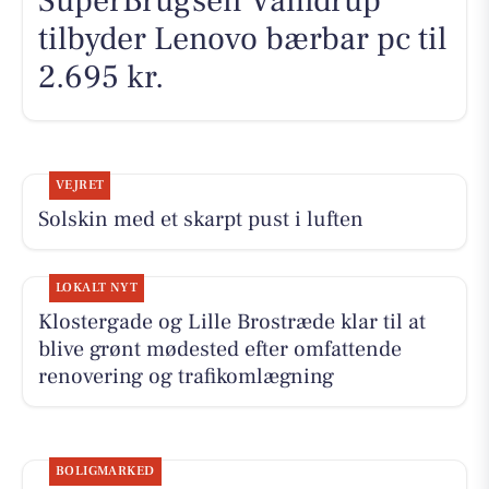
SuperBrugsen Vamdrup
tilbyder Lenovo bærbar pc til
2.695 kr.
VEJRET
Solskin med et skarpt pust i luften
LOKALT NYT
Klostergade og Lille Brostræde klar til at
blive grønt mødested efter omfattende
renovering og trafikomlægning
BOLIGMARKED