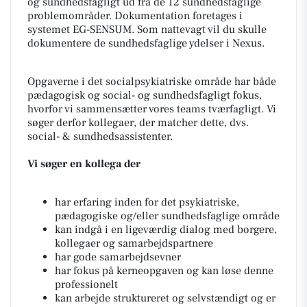
og sundhedsfagligt ud fra de 12 sundhedsfaglige
problemområder. Dokumentation foretages i
systemet EG-SENSUM. Som nattevagt vil du skulle
dokumentere de sundhedsfaglige ydelser i Nexus.
Opgaverne i det socialpsykiatriske område har både
pædagogisk og social- og sundhedsfagligt fokus,
hvorfor vi sammensætter vores teams tværfagligt. Vi
søger derfor kollegaer, der matcher dette, dvs.
social- & sundhedsassistenter.
Vi søger en kollega der
har erfaring inden for det psykiatriske,
pædagogiske og/eller sundhedsfaglige område
kan indgå i en ligeværdig dialog med borgere,
kollegaer og samarbejdspartnere
har gode samarbejdsevner
har fokus på kerneopgaven og kan løse denne
professionelt
kan arbejde struktureret og selvstændigt og er