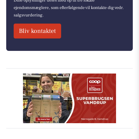
Dine oplysninger deles med op til tre lokale
ejendomsmæglere, som efterfølgende vil kontakte dig vedr.
salgsvurdering.
Bliv kontaktet