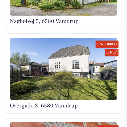
Nagbølvej 5, 6580 Vamdrup
1.875.000 kr
2
149 m
Overgade 8, 6580 Vamdrup