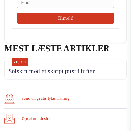
Tilmeld
MEST LÆSTE ARTIKLER
VEJRET
Solskin med et skarpt pust i luften
Send en gratis lykønskning
Opret mindeside