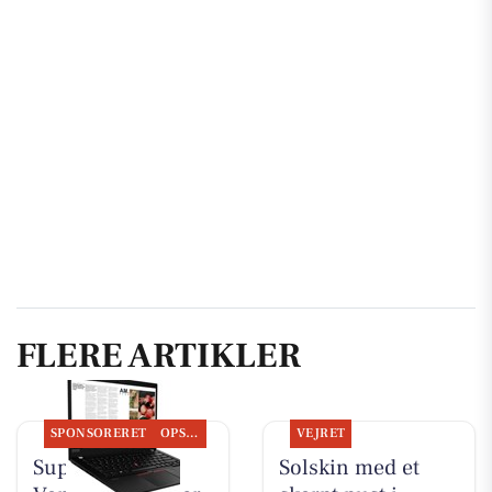
FLERE ARTIKLER
SPONSORERET
OPSLAGSTAVLEN
VEJRET
SuperBrugsen
Solskin med et