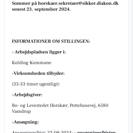
Sommer på
horskaer.sekretaer@sikker.diakon.dk
senest 23. september 2024.
INFORMATIONER OM STILLINGEN:
- Arbejdspladsen ligger i:
Kolding Kommune
-Virksomheden tilbyder:
(33-33 timer ugentligt)
-Arbejdsgiver:
Bo- og Levestedet Horskær, Pottehusevej, 6580
Vamdrup
-Ansøgning:
Ansøgningsfrist: 23-09-2024;
- ansøgningsfristen