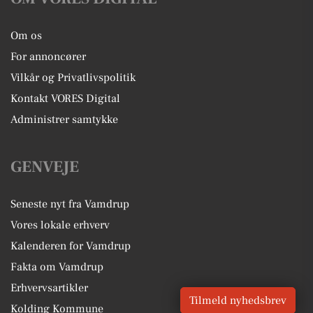
Om os
For annoncører
Vilkår og Privatlivspolitik
Kontakt VORES Digital
Administrer samtykke
GENVEJE
Seneste nyt fra Vamdrup
Vores lokale erhverv
Kalenderen for Vamdrup
Fakta om Vamdrup
Erhvervsartikler
Tilmeld nyhedsbrev
Kolding Kommune