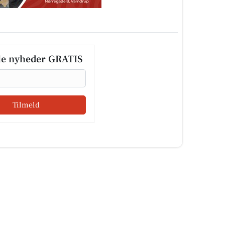
le nyheder GRATIS
Tilmeld