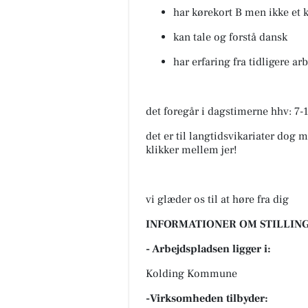
har kørekort B men ikke et 
kan tale og forstå dansk
har erfaring fra tidligere a
det foregår i dagstimerne hhv: 7-
det er til langtidsvikariater dog 
klikker mellem jer!
vi glæder os til at høre fra dig
INFORMATIONER OM STILLING
- Arbejdspladsen ligger i:
Kolding Kommune
-Virksomheden tilbyder: