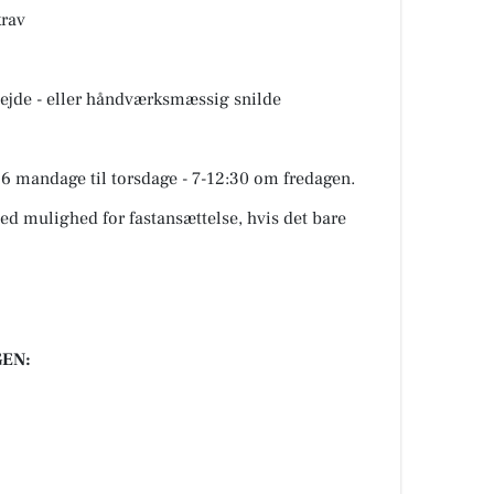
krav
rbejde - eller håndværksmæssig snilde
16 mandage til torsdage - 7-12:30 om fredagen.
med mulighed for fastansættelse, hvis det bare
EN: