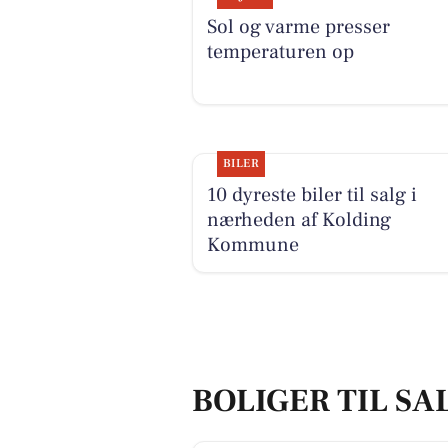
Sol og varme presser
temperaturen op
BILER
10 dyreste biler til salg i
nærheden af Kolding
Kommune
BOLIGER TIL SA