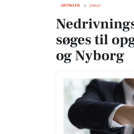
Nedrivningsmedarbejder søges til opg
ARTIKLER
Jobnyt
Nedrivning
søges til op
og Nyborg