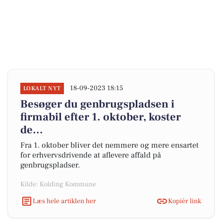
18-09-2023 18:15
LOKALT NYT
Besøger du genbrugspladsen i
firmabil efter 1. oktober, koster
de…
Fra 1. oktober bliver det nemmere og mere ensartet
for erhvervsdrivende at aflevere affald på
genbrugspladser.
Kilde: Kolding Kommune
Læs hele artiklen her
Kopiér link