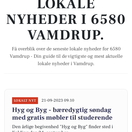
LOKALE
NYHEDER I 6580
VAMDRUP.
Få overblik over de seneste lokale nyheder for 6580
Vamdrup - Din guide til de vigtigste og mest aktuelle
lokale nyheder i Vamdrup.
21-09-2023 09:10
LOKALT NYT
Hyg og Byg - bæredygtig søndag
med gratis møbler til studerende
Den årlige begivenhed "Hyg og Byg" finder sted i