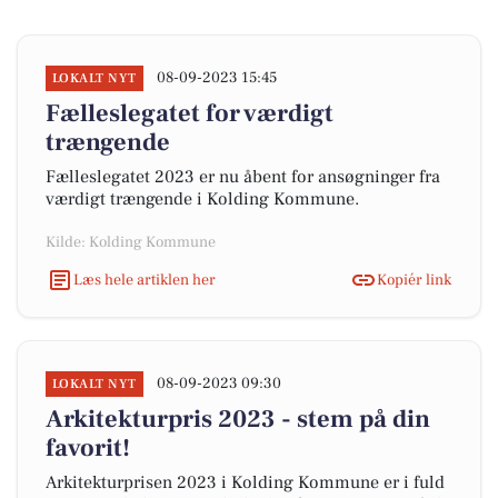
08-09-2023 15:45
LOKALT NYT
Fælleslegatet for værdigt
trængende
Fælleslegatet 2023 er nu åbent for ansøgninger fra
værdigt trængende i Kolding Kommune.
Kilde: Kolding Kommune
Læs hele artiklen her
Kopiér link
08-09-2023 09:30
LOKALT NYT
Arkitekturpris 2023 - stem på din
favorit!
Arkitekturprisen 2023 i Kolding Kommune er i fuld