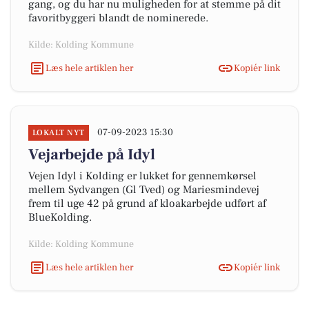
gang, og du har nu muligheden for at stemme på dit
favoritbyggeri blandt de nominerede.
Kilde: Kolding Kommune
Læs hele artiklen her
Kopiér link
07-09-2023 15:30
LOKALT NYT
Vejarbejde på Idyl
Vejen Idyl i Kolding er lukket for gennemkørsel
mellem Sydvangen (Gl Tved) og Mariesmindevej
frem til uge 42 på grund af kloakarbejde udført af
BlueKolding.
Kilde: Kolding Kommune
Læs hele artiklen her
Kopiér link