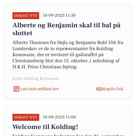
18-09-2023 11:50
LOKALT NYT
Alberte og Benjamin skal til bal på
slottet
Alberte Thomsen fra Hejls og Benjamin Buhl Uth fra
Lunderskov er de to repræsentanter fra Kolding
Kommune, der er inviteret til gallataffel på
Christiansborg Slot den 15. oktober, i anledning af
H.K.H. Prins Christians fejring.
Kilde: Kolding Kommune
Læs hele artiklen her
Kopiér link
18-09-2023 11:00
LOKALT NYT
Welcome til Kolding!