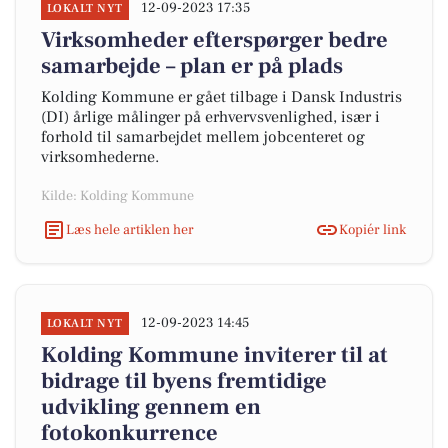
12-09-2023 17:35
LOKALT NYT
Virksomheder efterspørger bedre
samarbejde – plan er på plads
Kolding Kommune er gået tilbage i Dansk Industris
(DI) årlige målinger på erhvervsvenlighed, især i
forhold til samarbejdet mellem jobcenteret og
virksomhederne.
Kilde: Kolding Kommune
Læs hele artiklen her
Kopiér link
12-09-2023 14:45
LOKALT NYT
Kolding Kommune inviterer til at
bidrage til byens fremtidige
udvikling gennem en
fotokonkurrence