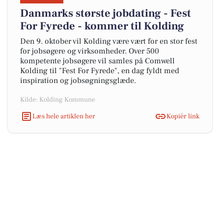
Danmarks største jobdating - Fest
For Fyrede - kommer til Kolding
Den 9. oktober vil Kolding være vært for en stor fest
for jobsøgere og virksomheder. Over 500
kompetente jobsøgere vil samles på Comwell
Kolding til "Fest For Fyrede", en dag fyldt med
inspiration og jobsøgningsglæde.
Kilde: Kolding Kommune
Læs hele artiklen her
Kopiér link