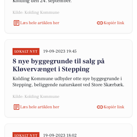
Kolding den 24. september.
Kilde: Kolding Kommune
Læs hele artiklen her
Kopiér link
19-09-2023 19:45
LOKALT NYT
8 nye byggegrunde til salg på
Kløvervænget i Stepping
Kolding Kommune udbyder otte nye byggegrunde i
Stepping, beliggende naturskønt ved Store Skærbæk.
Kilde: Kolding Kommune
Læs hele artiklen her
Kopiér link
19-09-2023 18:02
LOKALT NYT