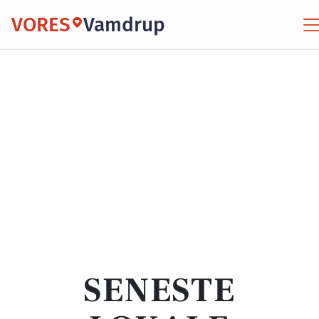
VORES
Vamdrup
SENESTE