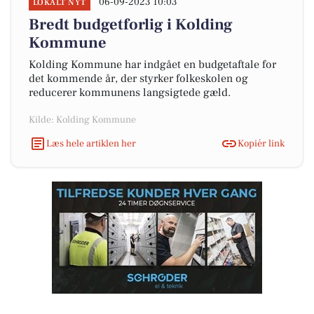
06-09-2023 10:03
LOKALT NYT
Bredt budgetforlig i Kolding
Kommune
Kolding Kommune har indgået en budgetaftale for
det kommende år, der styrker folkeskolen og
reducerer kommunens langsigtede gæld.
Kilde: Kolding Kommune
Læs hele artiklen her
Kopiér link