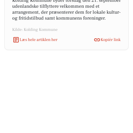
Kolding Kommune byder torsdag den 21. september
udenlandske tilflyttere velkommen med et
arrangement, der præsenterer dem for lokale kultur-
og fritidstilbud samt kommunens foreninger.
Kilde: Kolding Kommune
Læs hele artiklen her
Kopiér link