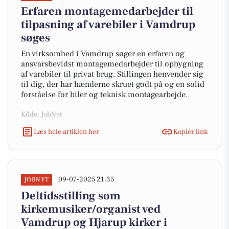
Erfaren montagemedarbejder til
tilpasning af varebiler i Vamdrup
søges
En virksomhed i Vamdrup søger en erfaren og
ansvarsbevidst montagemedarbejder til opbygning
af varebiler til privat brug. Stillingen henvender sig
til dig, der har hænderne skruet godt på og en solid
forståelse for biler og teknisk montagearbejde.
Kilde: JobNet
Læs hele artiklen her
Kopiér link
09-07-2025 21:35
JOBNYT
Deltidsstilling som
kirkemusiker/organist ved
Vamdrup og Hjarup kirker i