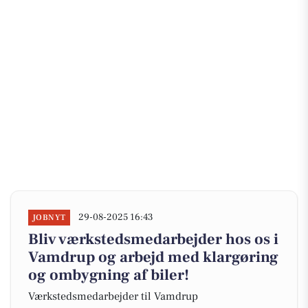
29-08-2025 16:43
JOBNYT
Bliv værkstedsmedarbejder hos os i
Vamdrup og arbejd med klargøring
og ombygning af biler!
Værkstedsmedarbejder til Vamdrup