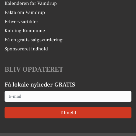
Kalenderen for Vamdrup
Fakta om Vamdrup
Erhvervsartikler
Kolding Kommune
Få en gratis salgsvurdering
Sponsoreret indhold
BLIV OPDATERET
Få lokale nyheder GRATIS
Email
Tilmeld