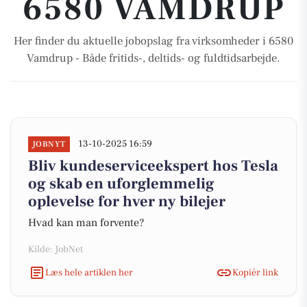
6580 VAMDRUP
Her finder du aktuelle jobopslag fra virksomheder i 6580
Vamdrup - Både fritids-, deltids- og fuldtidsarbejde.
13-10-2025 16:59
JOBNYT
Bliv kundeserviceekspert hos Tesla
og skab en uforglemmelig
oplevelse for hver ny bilejer
Hvad kan man forvente?
Kilde: JobNet
Læs hele artiklen her
Kopiér link