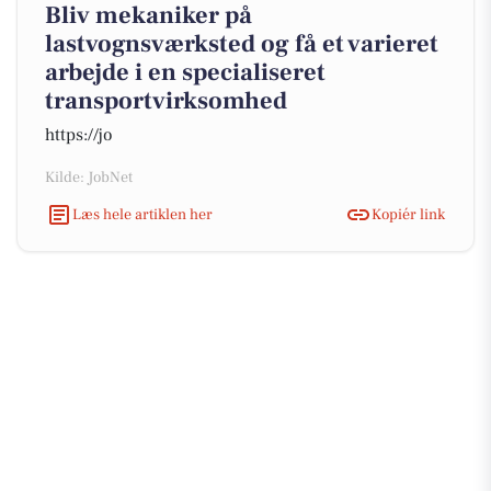
Bliv mekaniker på
lastvognsværksted og få et varieret
arbejde i en specialiseret
transportvirksomhed
https://jo
Kilde: JobNet
Læs hele artiklen her
Kopiér link