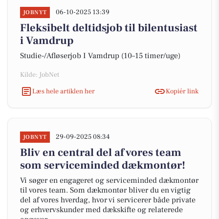
06-10-2025 13:39
JOBNYT
Fleksibelt deltidsjob til bilentusiast
i Vamdrup
Studie-/Afløserjob I Vamdrup (10–15 timer/uge)
Kilde: JobNet
Læs hele artiklen her
Kopiér link
29-09-2025 08:34
JOBNYT
Bliv en central del af vores team
som serviceminded dækmontør!
Vi søger en engageret og serviceminded dækmontør
til vores team. Som dækmontør bliver du en vigtig
del af vores hverdag, hvor vi servicerer både private
og erhvervskunder med dækskifte og relaterede