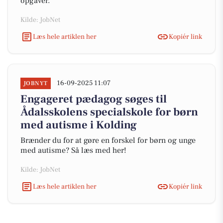
opgaver.
Kilde: JobNet
Læs hele artiklen her
Kopiér link
16-09-2025 11:07
JOBNYT
Engageret pædagog søges til
Ådalsskolens specialskole for børn
med autisme i Kolding
Brænder du for at gøre en forskel for børn og unge
med autisme? Så læs med her!
Kilde: JobNet
Læs hele artiklen her
Kopiér link