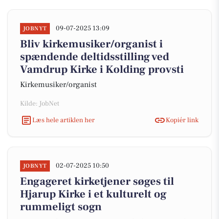
09-07-2025 13:09
JOBNYT
Bliv kirkemusiker/organist i
spændende deltidsstilling ved
Vamdrup Kirke i Kolding provsti
Kirkemusiker/organist
Kilde: JobNet
Læs hele artiklen her
Kopiér link
02-07-2025 10:50
JOBNYT
Engageret kirketjener søges til
Hjarup Kirke i et kulturelt og
rummeligt sogn