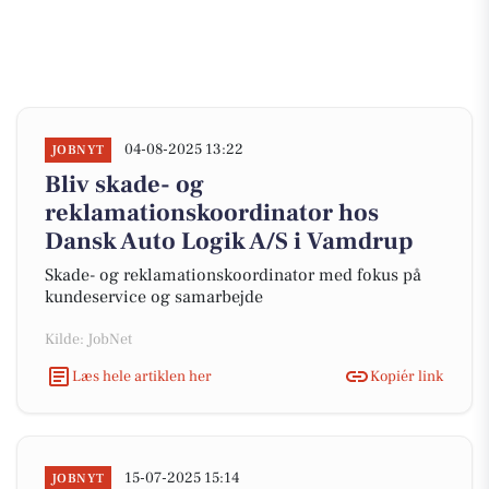
04-08-2025 13:22
JOBNYT
Bliv skade- og
reklamationskoordinator hos
Dansk Auto Logik A/S i Vamdrup
Skade- og reklamationskoordinator med fokus på
kundeservice og samarbejde
Kilde: JobNet
Læs hele artiklen her
Kopiér link
15-07-2025 15:14
JOBNYT