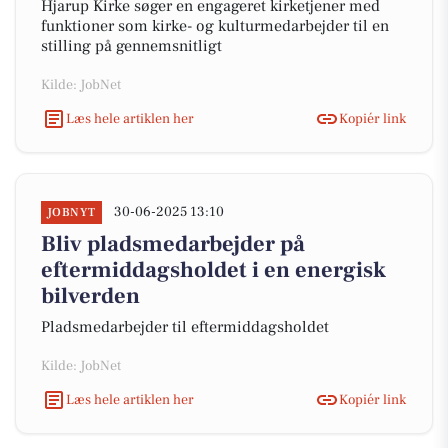
Hjarup Kirke søger en engageret kirketjener med
funktioner som kirke- og kulturmedarbejder til en
stilling på gennemsnitligt
Kilde: JobNet
Læs hele artiklen her
Kopiér link
30-06-2025 13:10
JOBNYT
Bliv pladsmedarbejder på
eftermiddagsholdet i en energisk
bilverden
Pladsmedarbejder til eftermiddagsholdet
Kilde: JobNet
Læs hele artiklen her
Kopiér link