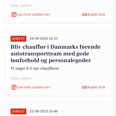
Kilde: JobNet
Læs hele artiklen her
Kopiér link
28-08-2025 16:10
JOBNYT
Bliv chauffør i Danmarks førende
autotransportteam med gode
lønforhold og personalegoder
Vi søger 4-5 nye chauffører
Kilde: JobNet
Læs hele artiklen her
Kopiér link
22-08-2025 13:46
JOBNYT