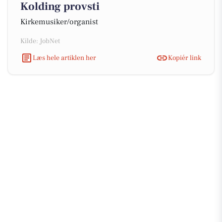
Kolding provsti
Kirkemusiker/organist
Kilde: JobNet
Læs hele artiklen her
Kopiér link