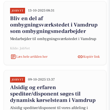
13-10-2025 08:31
JOBNYT
Bliv en del af
ombygningsværkstedet i Vamdrup
som ombygningsmedarbejder
Medarbejder til ombygningsværkstedet i Vamdrup
Kilde: JobNet
Læs hele artiklen her
Kopiér link
09-10-2025 13:37
JOBNYT
Alsidig og erfaren
speditør/disponent søges til
dynamisk kørselsteam i Vamdrup
Alsidig speditør/disponent til vores afdeling i