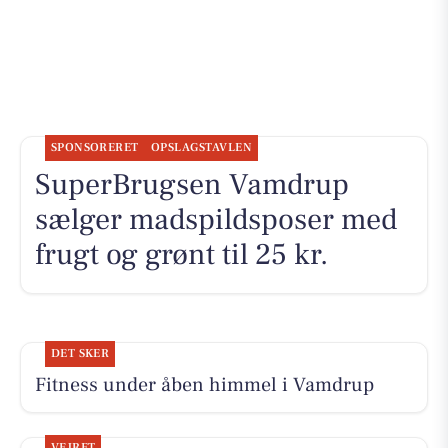
SPONSORERET
OPSLAGSTAVLEN
SuperBrugsen Vamdrup
sælger madspildsposer med
frugt og grønt til 25 kr.
DET SKER
Fitness under åben himmel i Vamdrup
VEJRET