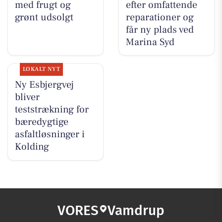
med frugt og
efter omfattende
grønt udsolgt
reparationer og
får ny plads ved
Marina Syd
LOKALT NYT
Ny Esbjergvej
bliver
teststrækning for
bæredygtige
asfaltløsninger i
Kolding
VORES
Vamdrup