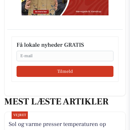
Få lokale nyheder GRATIS
Email
Tilmeld
MEST LÆSTE ARTIKLER
VEJRET
Sol og varme presser temperaturen op