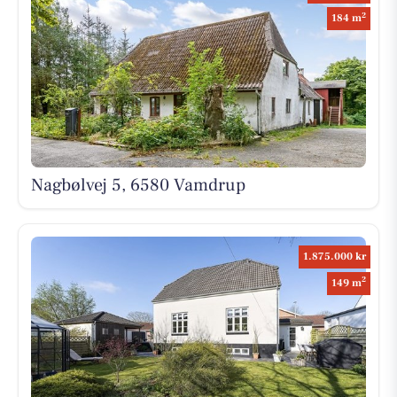
2
184 m
Nagbølvej 5, 6580 Vamdrup
1.875.000 kr
2
149 m