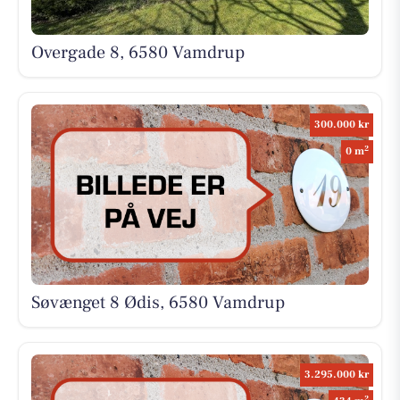
Overgade 8, 6580 Vamdrup
300.000 kr
2
0 m
Søvænget 8 Ødis, 6580 Vamdrup
3.295.000 kr
2