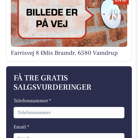
434 m
Farrisvej 8 Ødis Bramdr, 6580 Vamdrup
FÅ TRE GRATIS
SALGSVURDERINGER
Telefonnummer *
Email *