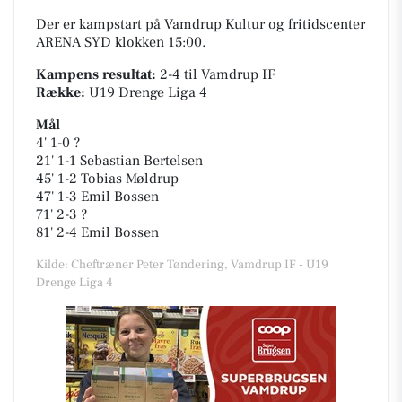
Der er kampstart på Vamdrup Kultur og fritidscenter
ARENA SYD klokken 15:00.
Kampens resultat:
2-4 til Vamdrup IF
Række:
U19 Drenge Liga 4
Mål
4' 1-0 ?
21' 1-1 Sebastian Bertelsen
45' 1-2 Tobias Møldrup
47' 1-3 Emil Bossen
71' 2-3 ?
81' 2-4 Emil Bossen
Kilde: Cheftræner Peter Tøndering, Vamdrup IF - U19
Drenge Liga 4