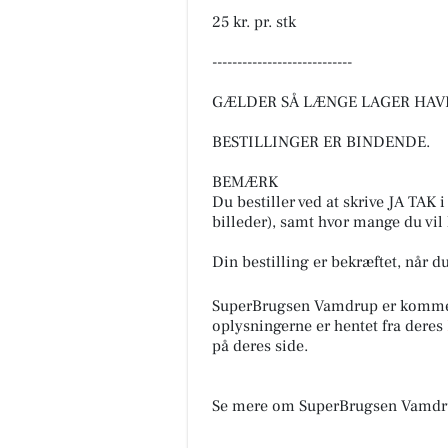
25 kr. pr. stk
----------------------------
GÆLDER SÅ LÆNGE LAGER HAVE
BESTILLINGER ER BINDENDE.
BEMÆRK
Du bestiller ved at skrive JA TAK 
billeder), samt hvor mange du vil 
Din bestilling er bekræftet, når d
SuperBrugsen Vamdrup er komme
oplysningerne er hentet fra deres
på deres side.
Se mere om SuperBrugsen Vamdr