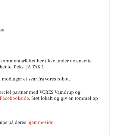
S.
i kommentarfeltet her (ikke under de enkelte
hente, f.eks. JA TAK 1
u modtager et svar fra vores robot.
rciel partner med VORES Vamdrup og
Facebookside
. Støt lokalt og giv en tommel op
ups på deres
hjemmeside
.