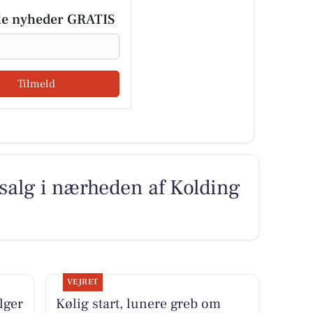
le nyheder GRATIS
Tilmeld
l salg i nærheden af Kolding
VEJRET
lger
Kølig start, lunere greb om