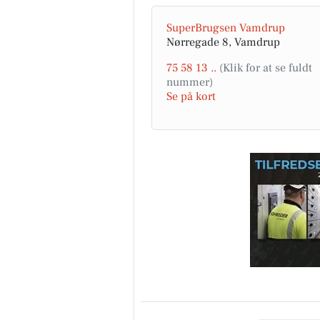
SuperBrugsen Vamdrup
Nørregade 8, Vamdrup
75 58 13 ..
Se på kort