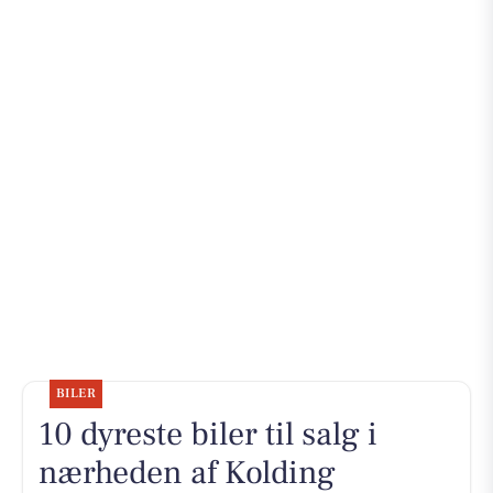
BILER
10 dyreste biler til salg i
nærheden af Kolding