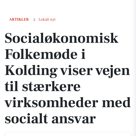
Socialøkonomisk Folkemøde i Kolding viser vejen til stærkere virks
ARTIKLER
Lokalt nyt
Socialøkonomisk
Folkemøde i
Kolding viser vejen
til stærkere
virksomheder med
socialt ansvar