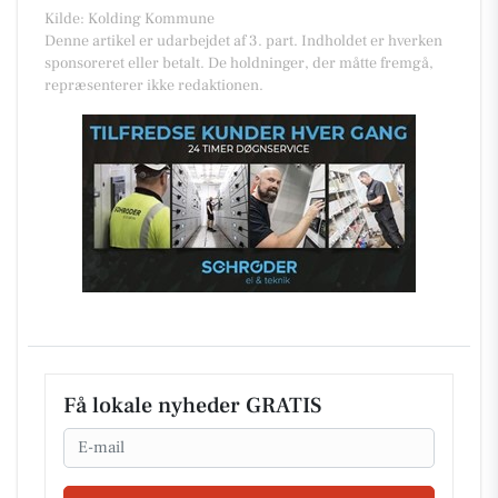
Kilde: Kolding Kommune
Denne artikel er udarbejdet af 3. part. Indholdet er hverken
sponsoreret eller betalt. De holdninger, der måtte fremgå,
repræsenterer ikke redaktionen.
Få lokale nyheder GRATIS
Email