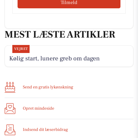
Tilmeld
MEST LÆSTE ARTIKLER
VEJRET
Kølig start, lunere greb om dagen
Send en gratis lykønskning
Opret mindeside
Indsend dit læserbidrag