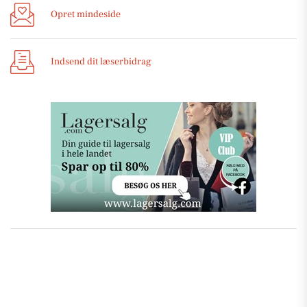
Opret mindeside
Indsend dit læserbidrag