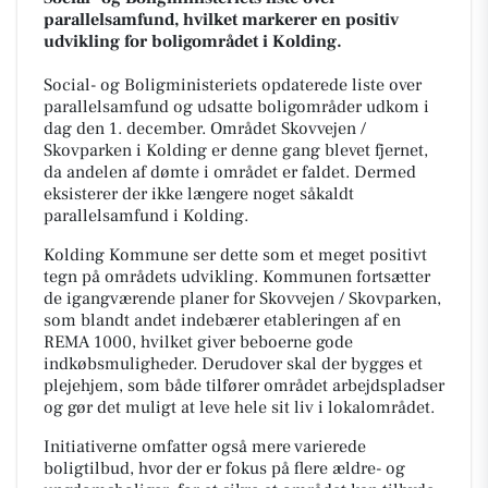
parallelsamfund, hvilket markerer en positiv
udvikling for boligområdet i Kolding.
Social- og Boligministeriets opdaterede liste over
parallelsamfund og udsatte boligområder udkom i
dag den 1. december. Området Skovvejen /
Skovparken i Kolding er denne gang blevet fjernet,
da andelen af dømte i området er faldet. Dermed
eksisterer der ikke længere noget såkaldt
parallelsamfund i Kolding.
Kolding Kommune ser dette som et meget positivt
tegn på områdets udvikling. Kommunen fortsætter
de igangværende planer for Skovvejen / Skovparken,
som blandt andet indebærer etableringen af en
REMA 1000, hvilket giver beboerne gode
indkøbsmuligheder. Derudover skal der bygges et
plejehjem, som både tilfører området arbejdspladser
og gør det muligt at leve hele sit liv i lokalområdet.
Initiativerne omfatter også mere varierede
boligtilbud, hvor der er fokus på flere ældre- og