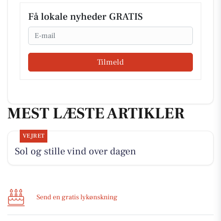
Få lokale nyheder GRATIS
Email
Tilmeld
MEST LÆSTE ARTIKLER
VEJRET
Sol og stille vind over dagen
Send en gratis lykønskning