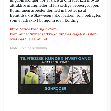
ungdomsboliger, for at sikre at området kan tilbyde
attraktive muligheder til forskellige beboergrupper.
Kommunen arbejder dermed målrettet på at
fremtidssikre Skovvejen / Skovparken, som betragtes
som et attraktivt boligområde i Kolding.
https://www.kolding.dk/om-
kommunen/nyhedsarkiv/kolding-er-taget-af-listen-
over-parallelsamfund
Kilde: Kolding Kommune