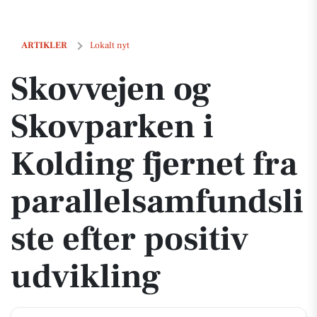
Skovvejen og Skovparken i Kolding fjernet fra parallelsamfundsliste e
ARTIKLER
Lokalt nyt
Skovvejen og
Skovparken i
Kolding fjernet fra
parallelsamfundsli
ste efter positiv
udvikling