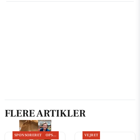
FLERE ARTIKLER
SPONSORERET
OPSLAGSTAVLEN
VEJRET