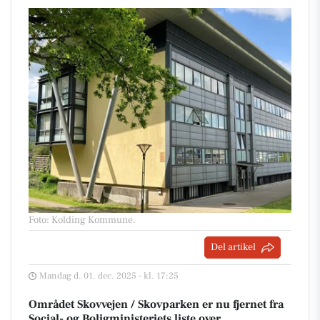
Foto: Kolding Kommune
.
Del artikel
Mandag d. 01. dec. 2025 - kl. 17:25
Området Skovvejen / Skovparken er nu fjernet fra
Social- og Boligministeriets liste over