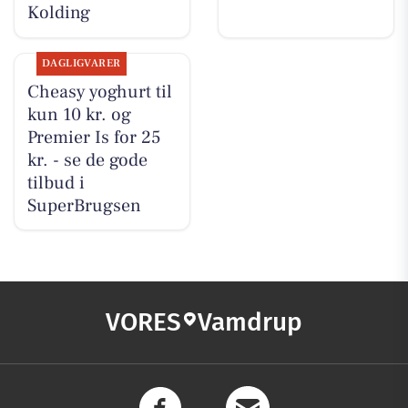
Kolding
DAGLIGVARER
Cheasy yoghurt til
kun 10 kr. og
Premier Is for 25
kr. - se de gode
tilbud i
SuperBrugsen
VORES
Vamdrup