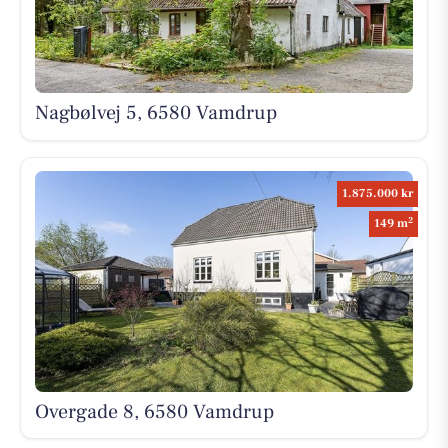
Nagbølvej 5, 6580 Vamdrup
1.875.000 kr
2
149 m
Overgade 8, 6580 Vamdrup