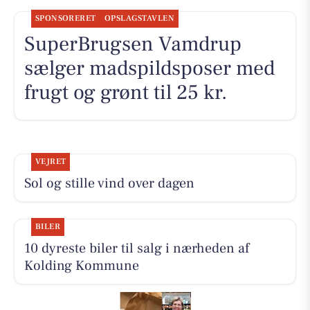
SPONSORERET
OPSLAGSTAVLEN
SuperBrugsen Vamdrup
sælger madspildsposer med
frugt og grønt til 25 kr.
VEJRET
Sol og stille vind over dagen
BILER
10 dyreste biler til salg i nærheden af
Kolding Kommune