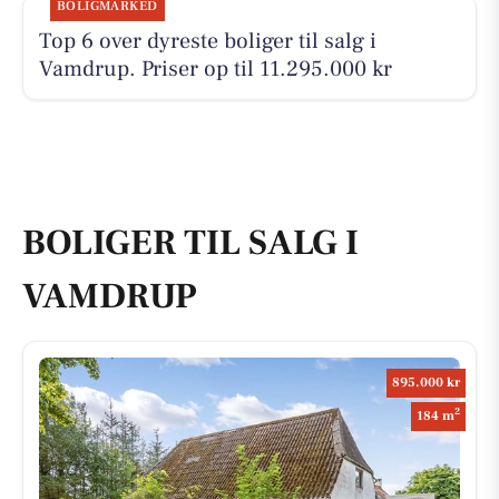
BOLIGMARKED
Top 6 over dyreste boliger til salg i
Vamdrup. Priser op til 11.295.000 kr
BOLIGER TIL SALG I
VAMDRUP
895.000 kr
2
184 m