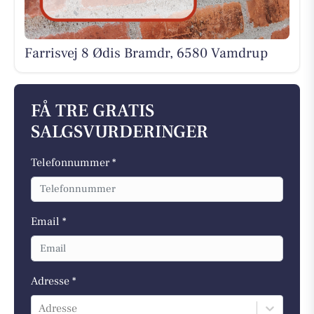
Farrisvej 8 Ødis Bramdr, 6580 Vamdrup
FÅ TRE GRATIS
SALGSVURDERINGER
Telefonnummer *
Email *
Adresse *
Adresse