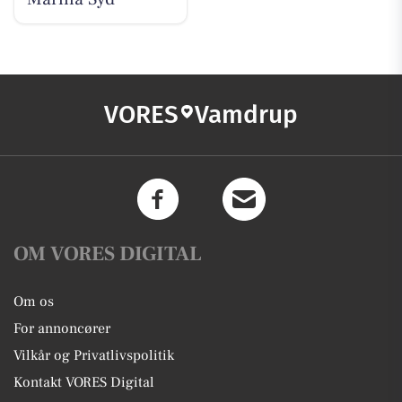
VORES
Vamdrup
OM VORES DIGITAL
Om os
For annoncører
Vilkår og Privatlivspolitik
Kontakt VORES Digital