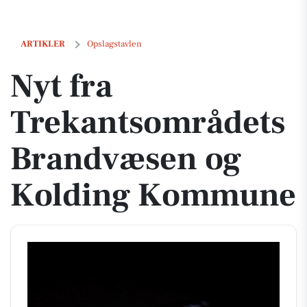
Nyt fra Trekantsområdets Brandvæsen og Kolding Kommune
ARTIKLER
Opslagstavlen
Nyt fra
Trekantsområdets
Brandvæsen og
Kolding Kommune