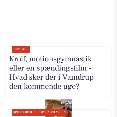
DET SKER
Krolf, motionsgymnastik
eller en spændingsfilm -
Hvad sker der i Vamdrup
den kommende uge?
SPONSORERET
OPSLAGSTAVLEN