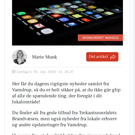
Marie Munk
Del artikel
Lørdag d. 05. sep. 2020 - kl. 16:27
Her får du dagens vigtigste nyheder samlet fra
Vamdrup, så du er helt sikker på, at du ikke går glip
af alle de spændende ting, der foregår i dit
lokalområde!
Du finder alt fra gode tilbud fra Trekantsområdets
Brandvæsen, men også nyheder fra lokale erhverv
og andre opdateringer fra Vamdrup.