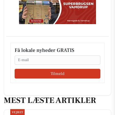
Få lokale nyheder GRATIS
Email
Tilmeld
MEST LÆSTE ARTIKLER
VEJRET