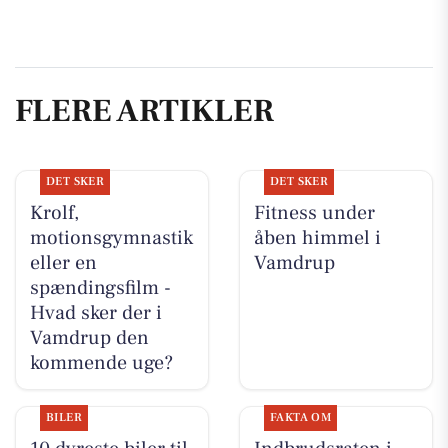
FLERE ARTIKLER
DET SKER
DET SKER
Krolf,
Fitness under
motionsgymnastik
åben himmel i
eller en
Vamdrup
spændingsfilm -
Hvad sker der i
Vamdrup den
kommende uge?
BILER
FAKTA OM