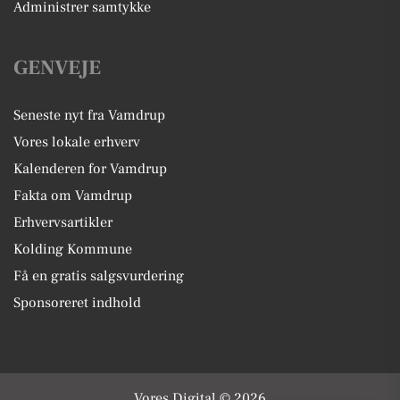
Administrer samtykke
GENVEJE
Seneste nyt fra Vamdrup
Vores lokale erhverv
Kalenderen for Vamdrup
Fakta om Vamdrup
Erhvervsartikler
Kolding Kommune
Få en gratis salgsvurdering
Sponsoreret indhold
Vores Digital © 2026