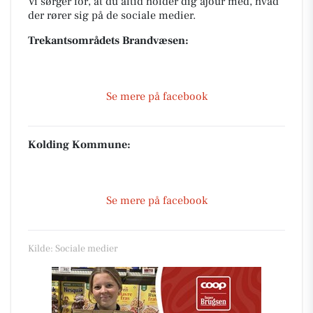
Vi sørger for, at du altid holder dig ajour med, hvad
der rører sig på de sociale medier.
Trekantsområdets Brandvæsen:
Se mere på facebook
Kolding Kommune:
Se mere på facebook
Kilde: Sociale medier