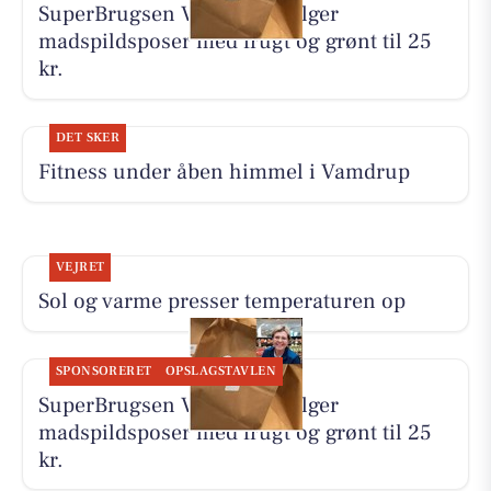
SuperBrugsen Vamdrup sælger
madspildsposer med frugt og grønt til 25
kr.
DET SKER
Fitness under åben himmel i Vamdrup
VEJRET
Sol og varme presser temperaturen op
SPONSORERET
OPSLAGSTAVLEN
SuperBrugsen Vamdrup sælger
madspildsposer med frugt og grønt til 25
kr.