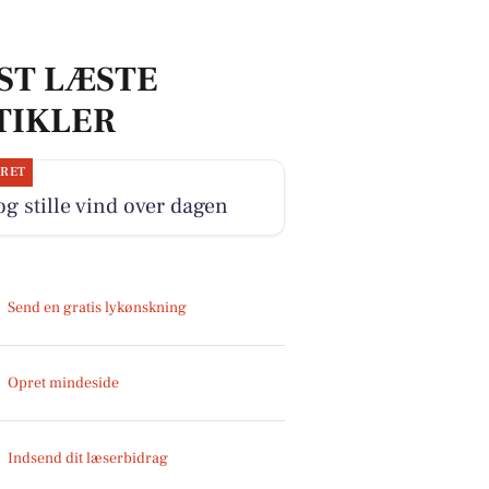
ST LÆSTE
TIKLER
JRET
og stille vind over dagen
Send en gratis lykønskning
Opret mindeside
Indsend dit læserbidrag