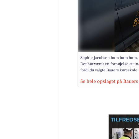
Sophie Jacobsen bum bum bum, og 
Det har været en fornøjelse at un
fordi du valgte Bauers køreskole 
Se hele opslaget på Bauer