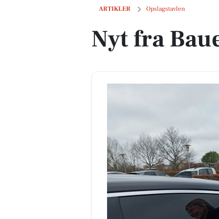
Nyt fra Bauers Køreskole
ARTIKLER
Opslagstavlen
Nyt fra Bau