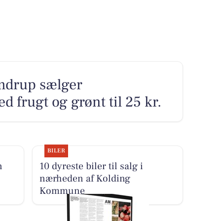
mdrup sælger
 frugt og grønt til 25 kr.
BILER
n
10 dyreste biler til salg i
nærheden af Kolding
Kommune