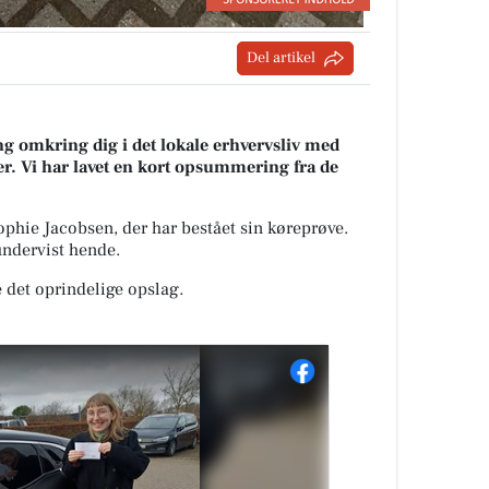
Del artikel
g omkring dig i det lokale erhvervsliv med
r. Vi har lavet en kort opsummering fra de
ophie Jacobsen, der har bestået sin køreprøve.
undervist hende.
 det oprindelige opslag.