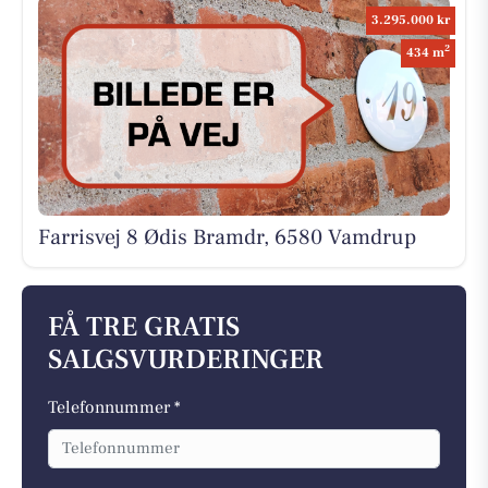
3.295.000 kr
2
434 m
Farrisvej 8 Ødis Bramdr, 6580 Vamdrup
FÅ TRE GRATIS
SALGSVURDERINGER
Telefonnummer *