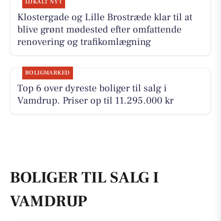
LOKALT NYT
Klostergade og Lille Brostræde klar til at
blive grønt mødested efter omfattende
renovering og trafikomlægning
BOLIGMARKED
Top 6 over dyreste boliger til salg i
Vamdrup. Priser op til 11.295.000 kr
BOLIGER TIL SALG I
VAMDRUP