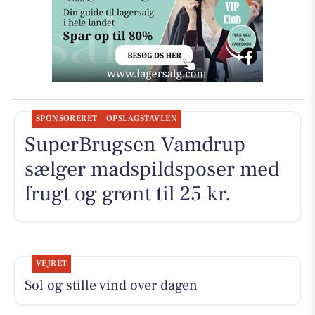
SPONSORERET
OPSLAGSTAVLEN
SuperBrugsen Vamdrup
sælger madspildsposer med
frugt og grønt til 25 kr.
VEJRET
Sol og stille vind over dagen