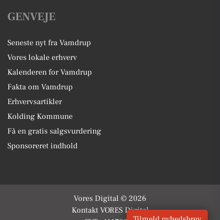
GENVEJE
Seneste nyt fra Vamdrup
Vores lokale erhverv
Kalenderen for Vamdrup
Fakta om Vamdrup
Erhvervsartikler
Kolding Kommune
Få en gratis salgsvurdering
Sponsoreret indhold
Vores Digital © 2026
Kontakt VORES Digital
Tilmeld nyhedsbrev