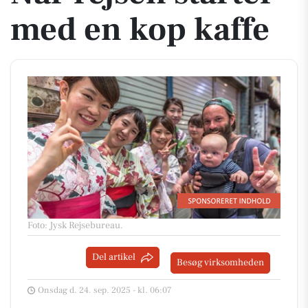
med en kop kaffe
Foto: Jysk Rejsebureau
.
Del artikel
Besøg virksomheden
Onsdag d. 24. sep. 2025 - kl. 06:07