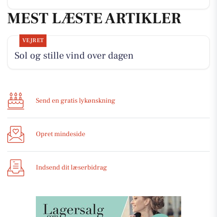
MEST LÆSTE ARTIKLER
VEJRET
Sol og stille vind over dagen
Send en gratis lykønskning
Opret mindeside
Indsend dit læserbidrag