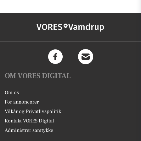
VORES
Vamdrup
OM VORES DIGITAL
Om os
For annoncører
Vilkår og Privatlivspolitik
Kontakt VORES Digital
Administrer samtykke