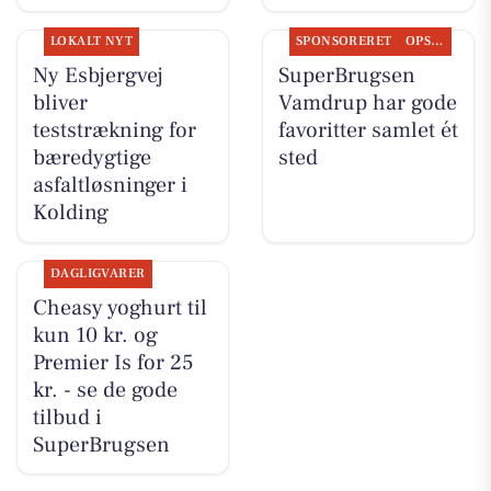
LOKALT NYT
SPONSORERET
OPSLAGSTAVLEN
Ny Esbjergvej
SuperBrugsen
bliver
Vamdrup har gode
teststrækning for
favoritter samlet ét
bæredygtige
sted
asfaltløsninger i
Kolding
DAGLIGVARER
Cheasy yoghurt til
kun 10 kr. og
Premier Is for 25
kr. - se de gode
tilbud i
SuperBrugsen