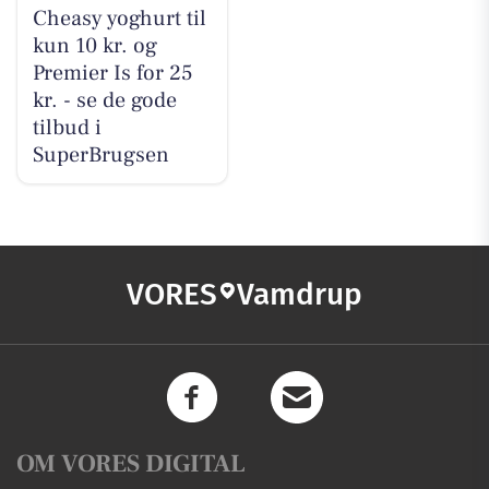
Cheasy yoghurt til
kun 10 kr. og
Premier Is for 25
kr. - se de gode
tilbud i
SuperBrugsen
VORES
Vamdrup
OM VORES DIGITAL