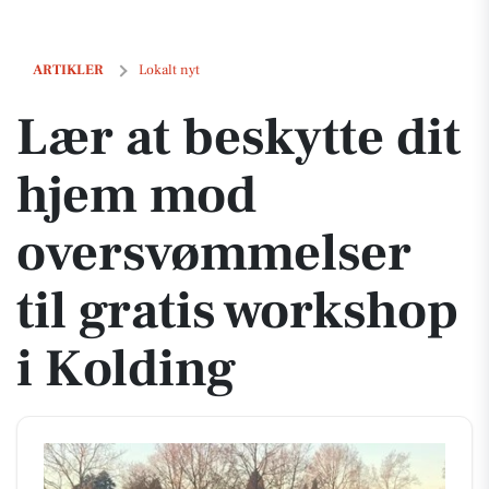
Lær at beskytte dit hjem mod oversvømmelser til gratis workshop i K
ARTIKLER
Lokalt nyt
Lær at beskytte dit
hjem mod
oversvømmelser
til gratis workshop
i Kolding