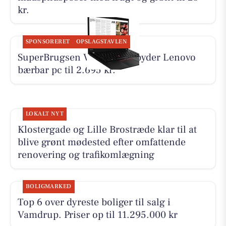
kr.
SPONSORERET
OPSLAGSTAVLEN
SuperBrugsen Vamdrup tilbyder Lenovo
bærbar pc til 2.695 kr.
LOKALT NYT
Klostergade og Lille Brostræde klar til at
blive grønt mødested efter omfattende
renovering og trafikomlægning
BOLIGMARKED
Top 6 over dyreste boliger til salg i
Vamdrup. Priser op til 11.295.000 kr