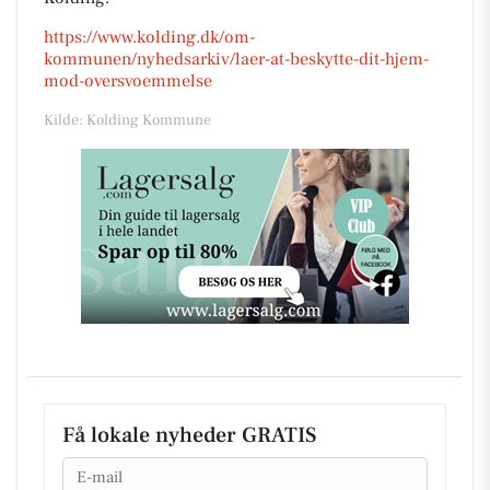
https://www.kolding.dk/om-
kommunen/nyhedsarkiv/laer-at-beskytte-dit-hjem-
mod-oversvoemmelse
Kilde: Kolding Kommune
Få lokale nyheder GRATIS
Email