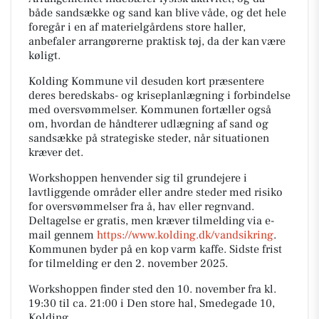
både sandsække og sand kan blive våde, og det hele
foregår i en af materielgårdens store haller,
anbefaler arrangørerne praktisk tøj, da der kan være
køligt.
Kolding Kommune vil desuden kort præsentere
deres beredskabs- og kriseplanlægning i forbindelse
med oversvømmelser. Kommunen fortæller også
om, hvordan de håndterer udlægning af sand og
sandsække på strategiske steder, når situationen
kræver det.
Workshoppen henvender sig til grundejere i
lavtliggende områder eller andre steder med risiko
for oversvømmelser fra å, hav eller regnvand.
Deltagelse er gratis, men kræver tilmelding via e-
mail gennem
https://www.kolding.dk/vandsikring
.
Kommunen byder på en kop varm kaffe. Sidste frist
for tilmelding er den 2. november 2025.
Workshoppen finder sted den 10. november fra kl.
19:30 til ca. 21:00 i Den store hal, Smedegade 10,
Kolding.