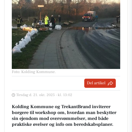
Foto: Kolding Kommune
.
Del artikel
Tirsdag d. 21. okt. 2025 - kl. 13:02
Kolding Kommune og TrekantBrand inviterer
borgere til workshop om, hvordan man beskytter
sin ejendom mod oversvømmelser, med både
praktiske øvelser og info om beredskabsplaner.