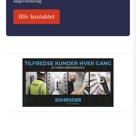
salgsvurdering.
Bliv kontaktet