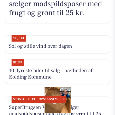
sælger madspildsposer med
frugt og grønt til 25 kr.
VEJRET
Sol og stille vind over dagen
BILER
10 dyreste biler til salg i nærheden af
Kolding Kommune
SPONSORERET
OPSLAGSTAVLEN
SuperBrugsen Vamdrup sælger
madspildsposer med frugt og grønt til 25