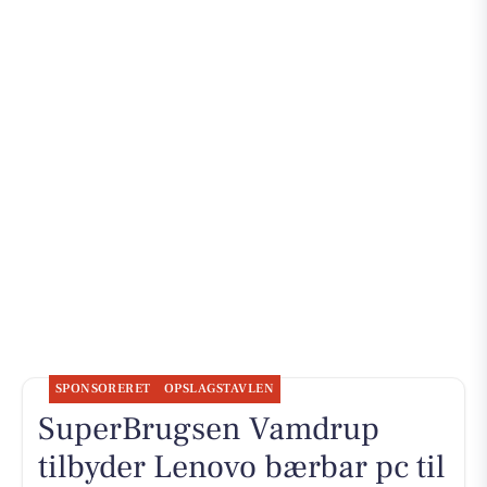
SPONSORERET
OPSLAGSTAVLEN
SuperBrugsen Vamdrup
tilbyder Lenovo bærbar pc til