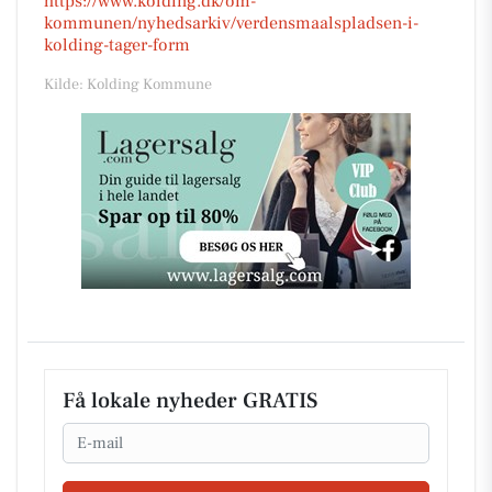
https://www.kolding.dk/om-
kommunen/nyhedsarkiv/verdensmaalspladsen-i-
kolding-tager-form
Kilde: Kolding Kommune
Få lokale nyheder GRATIS
Email