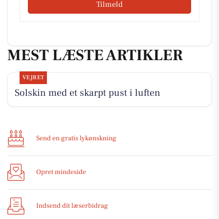
Tilmeld
MEST LÆSTE ARTIKLER
VEJRET
Solskin med et skarpt pust i luften
Send en gratis lykønskning
Opret mindeside
Indsend dit læserbidrag