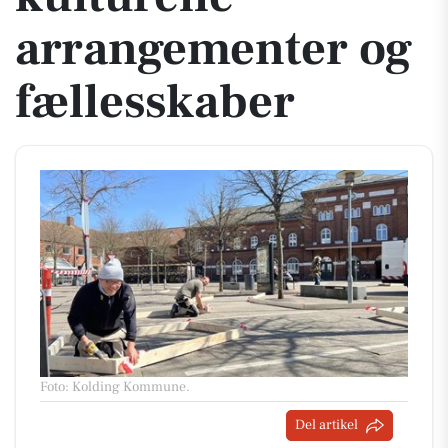
arrangementer og
fællesskaber
Foto: Kolding Kommune
.
Del artikel