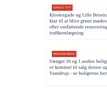
LOKALT NYT
Klostergade og Lille Brost
klar til at blive grønt møde
efter omfattende renoverin
trafikomlægning
BOLIGMARKED
Vænget 10 og 1 anden bolig
er kommet til salg denne ug
Vamdrup - se boligerne her