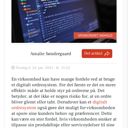
Amalie Søndergaard
Del artikel
Tirsdag d. 24. jan. 2023 - kl. 15:52
En virksomhed kan have mange fordele ved at bruge
et digitalt ordresystem. For det første er det en mere
effektiv måde at holde styr på ordrerne på. Det
betyder, at der ikke er nogen risiko for, at en ordre
bliver glemt eller tabt. Derudover kan et
digitalt
ordresystem
også gøre det muligt for virksomheden
at spore sine kunders behov og præferencer. Dette
kan være en stor fordel, hvis virksomheden ønsker at
tilpasse sin produktlinje eller serviceydelser til sine