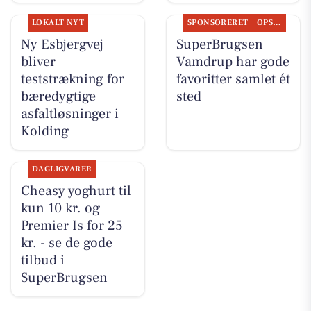
LOKALT NYT
SPONSORERET
OPSLAGSTAVLEN
Ny Esbjergvej
SuperBrugsen
bliver
Vamdrup har gode
teststrækning for
favoritter samlet ét
bæredygtige
sted
asfaltløsninger i
Kolding
DAGLIGVARER
Cheasy yoghurt til
kun 10 kr. og
Premier Is for 25
kr. - se de gode
tilbud i
SuperBrugsen