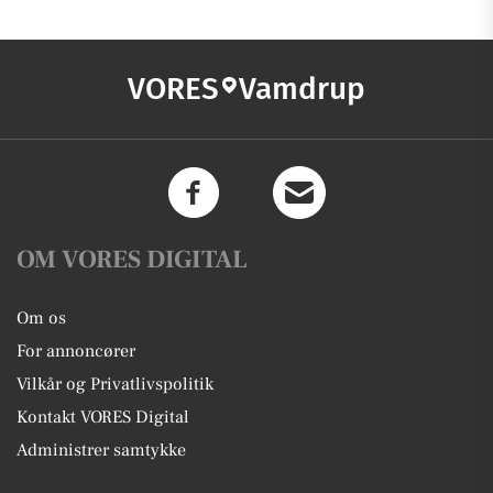
VORES
Vamdrup
OM VORES DIGITAL
Om os
For annoncører
Vilkår og Privatlivspolitik
Kontakt VORES Digital
Administrer samtykke