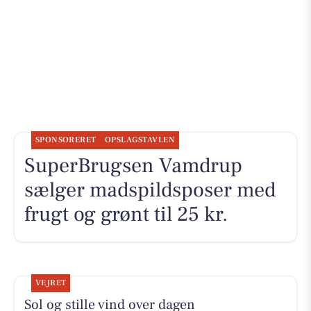
SPONSORERET
OPSLAGSTAVLEN
SuperBrugsen Vamdrup
sælger madspildsposer med
frugt og grønt til 25 kr.
VEJRET
Sol og stille vind over dagen