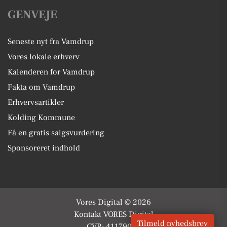
GENVEJE
Seneste nyt fra Vamdrup
Vores lokale erhverv
Kalenderen for Vamdrup
Fakta om Vamdrup
Erhvervsartikler
Kolding Kommune
Få en gratis salgsvurdering
Sponsoreret indhold
Vores Digital © 2026
Kontakt VORES Digital
Tilmeld nyhedsbrev
CVR: 41179082