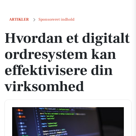
Hvordan et digitalt ordresystem kan effektivisere din virksomhed
ARTIKLER
Sponsoreret indhold
Hvordan et digitalt
ordresystem kan
effektivisere din
virksomhed