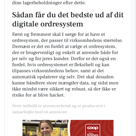
dine lagerbeholdninger efter dette.
Sådan får du det bedste ud af dit
digitale ordresystem
Først og fremmest skal I sørge for at have et
ordresystem, der passer til virksomhedens størrelse.
Dernæst er det en fordel at vælge et ordresystem,
der er brugervenligt og enkelt at anvende både for
jer selv og for jeres kunder. Derfor er det også en
fordel, hvis ordresystemet er fleksibelt og kan
tilpasses virksomhedens behov, samt at det
automatisk opdaterer sig selv. Det skal desuden
kunne håndtere store mængder data, og sidst men
ikke mindst være sikkert og robust, så der ikke er
risiko for at blive hacket.
Dette indhold er annoncørbetalt og er produceret i
samarbejde med en annoncør.