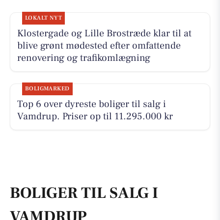
LOKALT NYT
Klostergade og Lille Brostræde klar til at
blive grønt mødested efter omfattende
renovering og trafikomlægning
BOLIGMARKED
Top 6 over dyreste boliger til salg i
Vamdrup. Priser op til 11.295.000 kr
BOLIGER TIL SALG I
VAMDRUP