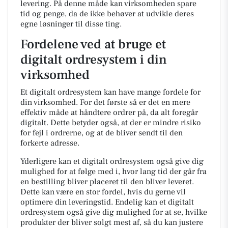
levering. På denne måde kan virksomheden spare
tid og penge, da de ikke behøver at udvikle deres
egne løsninger til disse ting.
Fordelene ved at bruge et
digitalt ordresystem i din
virksomhed
Et digitalt ordresystem kan have mange fordele for
din virksomhed. For det første så er det en mere
effektiv måde at håndtere ordrer på, da alt foregår
digitalt. Dette betyder også, at der er mindre risiko
for fejl i ordrerne, og at de bliver sendt til den
forkerte adresse.
Yderligere kan et digitalt ordresystem også give dig
mulighed for at følge med i, hvor lang tid der går fra
en bestilling bliver placeret til den bliver leveret.
Dette kan være en stor fordel, hvis du gerne vil
optimere din leveringstid. Endelig kan et digitalt
ordresystem også give dig mulighed for at se, hvilke
produkter der bliver solgt mest af, så du kan justere