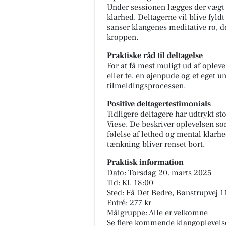
Under sessionen lægges der vægt 
klarhed. Deltagerne vil blive fyld
sanser klangenes meditative ro, d
kroppen.
Praktiske råd til deltagelse
For at få mest muligt ud af oplev
eller te, en øjenpude og et eget un
tilmeldingsprocessen.
Positive deltagertestimonials
Tidligere deltagere har udtrykt 
Viese. De beskriver oplevelsen 
følelse af lethed og mental klarh
tænkning bliver renset bort.
Praktisk information
Dato: Torsdag 20. marts 2025
Tid: Kl. 18:00
Sted: Få Det Bedre, Bønstrupvej 
Entré: 277 kr
Målgruppe: Alle er velkomne
Se flere kommende klangoplevels