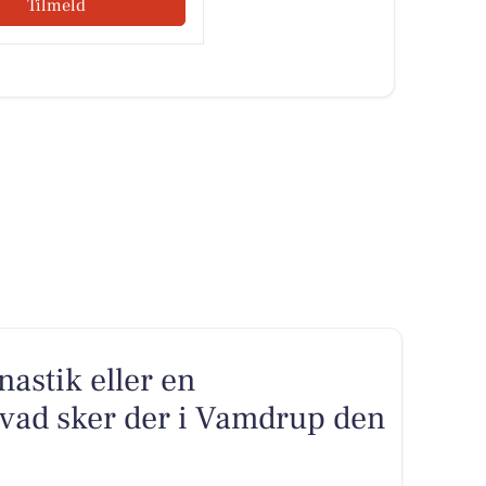
Tilmeld
astik eller en
vad sker der i Vamdrup den