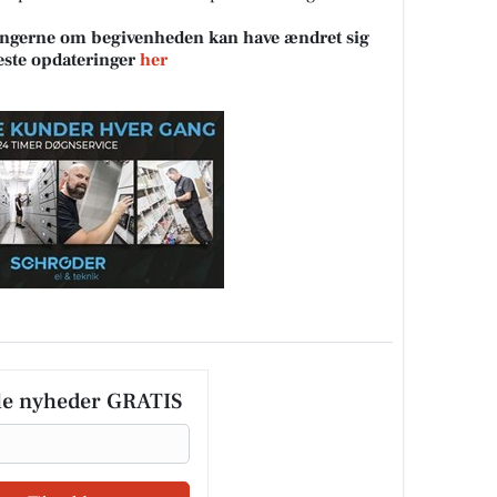
sningerne om begivenheden kan have ændret sig
neste opdateringer
her
le nyheder GRATIS