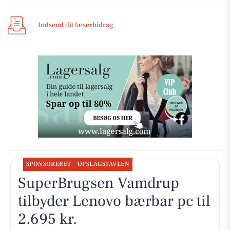
Indsend dit læserbidrag
SPONSORERET
OPSLAGSTAVLEN
SuperBrugsen Vamdrup
tilbyder Lenovo bærbar pc til
2.695 kr.