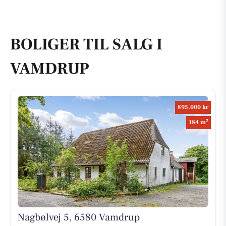
BOLIGER TIL SALG I
VAMDRUP
895.000 kr
2
184 m
Nagbølvej 5, 6580 Vamdrup