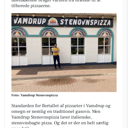
udelukkende bruger varmen fra brænde til at
tilberede pizzaerne.
Foto: Vamdrup Stenovnspizza
Standarden for flertallet af pizzarier i Vamdrup og
omegn er nemlig en traditionel gasovn. Men
Vamdrup Stenovnspizza laver italienske,
stenovnsbagte pizza. Og det er der en helt særlig