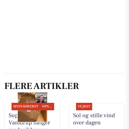
FLERE ARTIKLER
SPONSORERET
OPSLAGSTAVLEN
VEJRET
SuperBrugsen
Sol og stille vind
Vamdrup sælger
over dagen