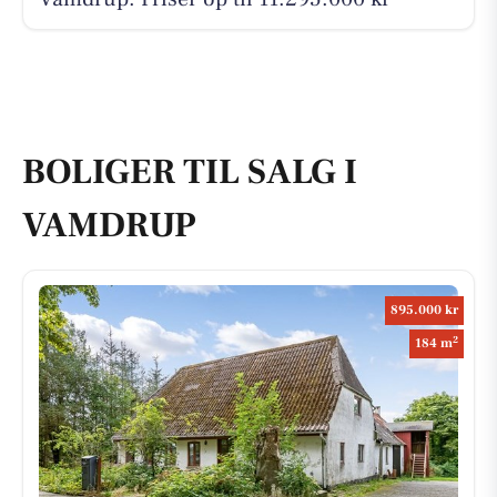
BOLIGER TIL SALG I
VAMDRUP
895.000 kr
2
184 m