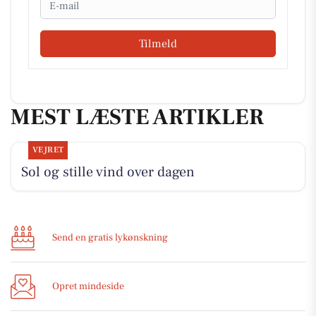
Tilmeld
MEST LÆSTE ARTIKLER
VEJRET
Sol og stille vind over dagen
Send en gratis lykønskning
Opret mindeside