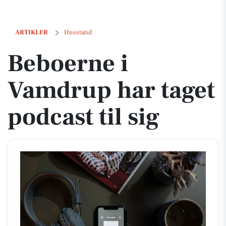
Beboerne i Vamdrup har taget podcast til sig
ARTIKLER
Husstand
Beboerne i
Vamdrup har taget
podcast til sig