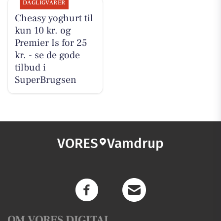
DAGLIGVARER
Cheasy yoghurt til
kun 10 kr. og
Premier Is for 25
kr. - se de gode
tilbud i
SuperBrugsen
VORES
Vamdrup
OM VORES DIGITAL