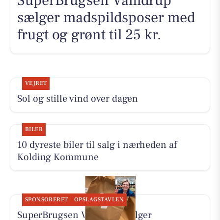
SuperBrugsen Vamdrup
sælger madspildsposer med
frugt og grønt til 25 kr.
VEJRET
Sol og stille vind over dagen
BILER
10 dyreste biler til salg i nærheden af
Kolding Kommune
SPONSORERET
OPSLAGSTAVLEN
SuperBrugsen Vamdrup sælger