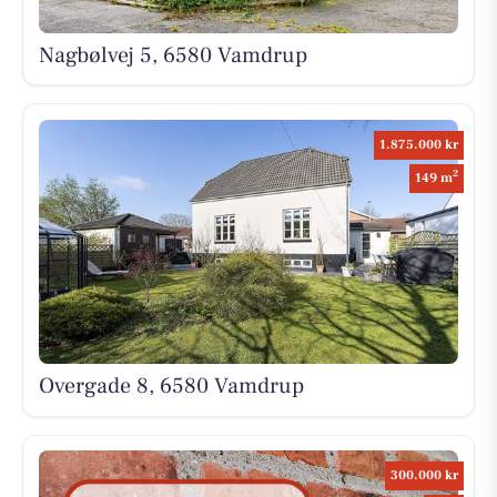
Nagbølvej 5, 6580 Vamdrup
1.875.000 kr
2
149 m
Overgade 8, 6580 Vamdrup
300.000 kr