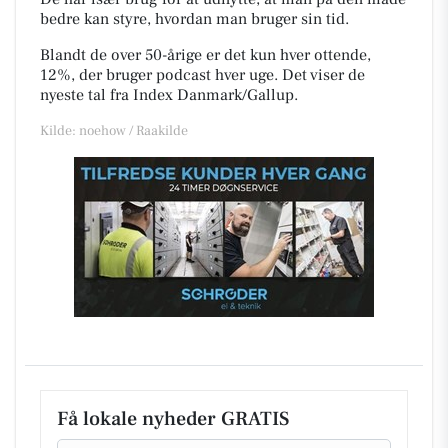
bedre kan styre, hvordan man bruger sin tid.
Blandt de over 50-årige er det kun hver ottende,
12%, der bruger podcast hver uge. Det viser de
nyeste tal fra Index Danmark/Gallup.
Kilde: noehow / Raakilde
Få lokale nyheder GRATIS
Email