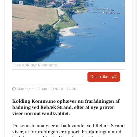
Foto: Kolding Kommune
.
Del artikel
Mandag d. 15. jun. 2026 - kl. 14:26
Kolding Kommune ophæver nu frarådningen af
badning ved Rebæk Strand, efter at nye prøver
viser normal vandkvalitet.
De seneste analyser af badevandet ved Rebæk Strand
viser, at forureningen er ophørt. Frarådningen mod