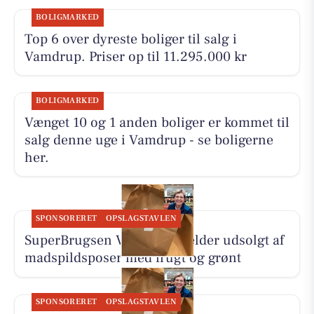
BOLIGMARKED
Top 6 over dyreste boliger til salg i
Vamdrup. Priser op til 11.295.000 kr
BOLIGMARKED
Vænget 10 og 1 anden boliger er kommet til
salg denne uge i Vamdrup - se boligerne
her.
SPONSORERET
OPSLAGSTAVLEN
SuperBrugsen Vamdrup melder udsolgt af
madspildsposer med frugt og grønt
SPONSORERET
OPSLAGSTAVLEN