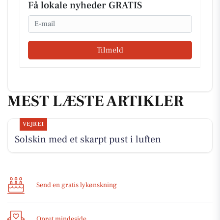
Få lokale nyheder GRATIS
Email
Tilmeld
MEST LÆSTE ARTIKLER
VEJRET
Solskin med et skarpt pust i luften
Send en gratis lykønskning
Opret mindeside