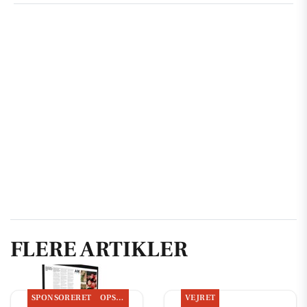
FLERE ARTIKLER
SPONSORERET
OPSLAGSTAVLEN
VEJRET