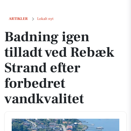
Badning igen tilladt ved Rebæk Strand efter forbedret vandkvalitet
ARTIKLER
Lokalt nyt
Badning igen
tilladt ved Rebæk
Strand efter
forbedret
vandkvalitet