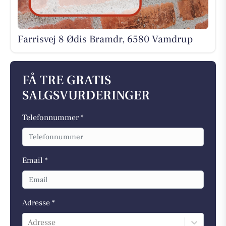
Farrisvej 8 Ødis Bramdr, 6580 Vamdrup
FÅ TRE GRATIS
SALGSVURDERINGER
Telefonnummer *
Email *
Adresse *
Adresse