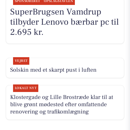
SPONSORERET
OPSLAGSTAVLEN
SuperBrugsen Vamdrup
tilbyder Lenovo bærbar pc til
2.695 kr.
VEJRET
Solskin med et skarpt pust i luften
LOKALT NYT
Klostergade og Lille Brostræde klar til at
blive grønt mødested efter omfattende
renovering og trafikomlægning