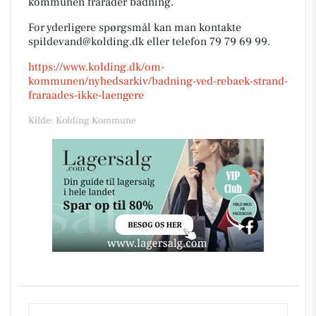
kommunen fraråder badning.
For yderligere spørgsmål kan man kontakte
spildevand@kolding.dk eller telefon 79 79 69 99.
https://www.kolding.dk/om-
kommunen/nyhedsarkiv/badning-ved-rebaek-strand-
fraraades-ikke-laengere
Kilde: Kolding Kommune