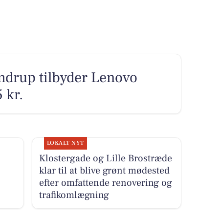
drup tilbyder Lenovo
 kr.
LOKALT NYT
Klostergade og Lille Brostræde
klar til at blive grønt mødested
efter omfattende renovering og
trafikomlægning