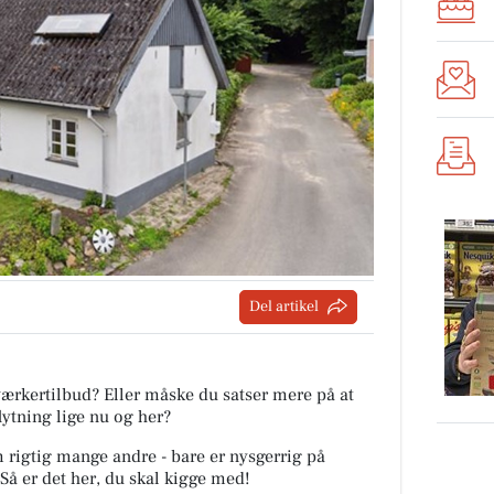
Del artikel
værkertilbud? Eller måske du satser mere på at
flytning lige nu og her?
m rigtig mange andre - bare er nysgerrig på
Så er det her, du skal kigge med!