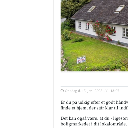
Onsdag d. 15. jan. 2025 - kl. 13:07
Er du på udkig efter et godt hånd
finde et hjem, der står klar til ind
Det kan også være, at du - ligeso
boligmarkedet i dit lokalområde. 