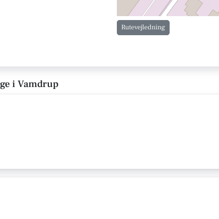
Rutevejledning
ige i Vamdrup