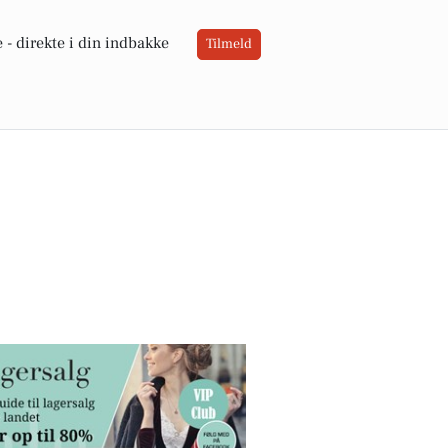
 -
direkte i din indbakke
Tilmeld