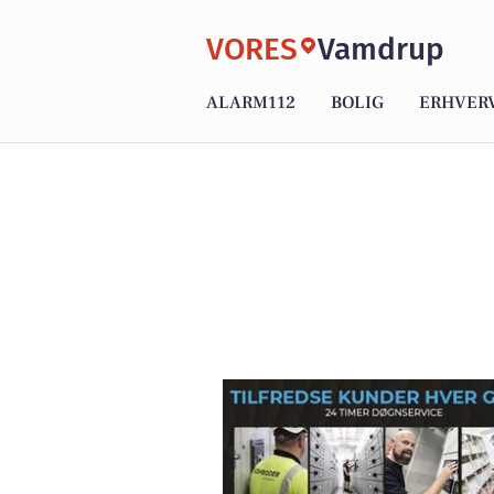
VORES
Vamdrup
ALARM112
BOLIG
ERHVER