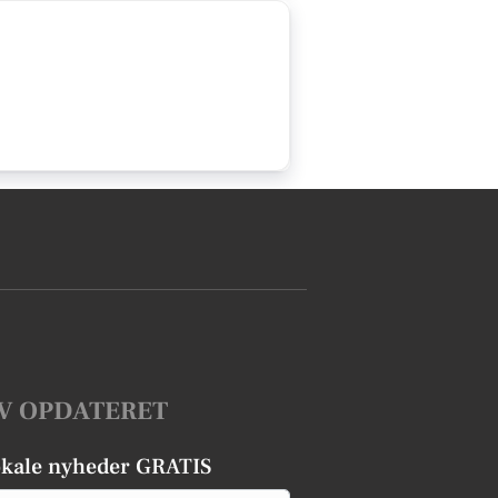
V OPDATERET
okale nyheder GRATIS