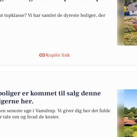
 topklasse? Vi har samlet de dyreste boliger, der
Kopiér link
oliger er kommet til salg denne
igerne her.
den seneste uge i Vamdrup. Vi giver dig her det fulde
er tale om og hvad de koster.