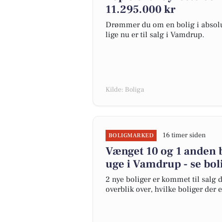
11.295.000 kr
Drømmer du om en bolig i absolut
lige nu er til salg i Vamdrup.
Kilde: Boliga
16 timer siden
BOLIGMARKED
Vænget 10 og 1 anden b
uge i Vamdrup - se bol
2 nye boliger er kommet til salg 
overblik over, hvilke boliger der 