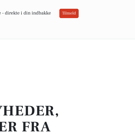
 -
direkte i din indbakke
Tilmeld
YHEDER,
ER FRA