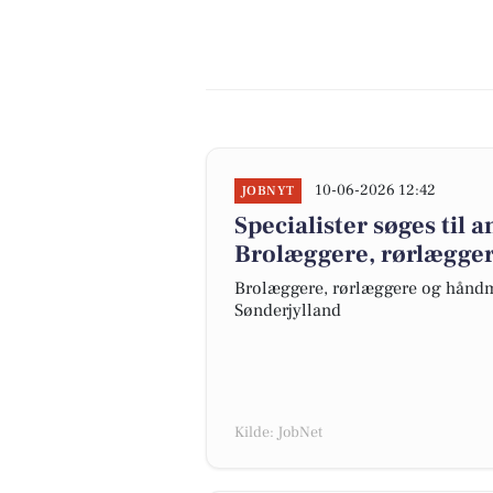
10-06-2026 12:42
JOBNYT
Specialister søges til 
Brolæggere, rørlægger
Brolæggere, rørlæggere og håndm
Sønderjylland
Kilde: JobNet