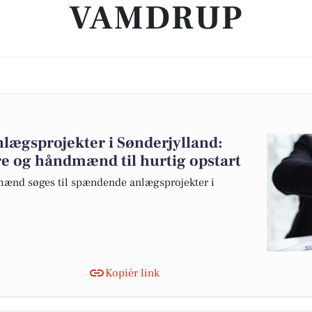
VAMDRUP
anlægsprojekter i Sønderjylland:
e og håndmænd til hurtig opstart
ænd søges til spændende anlægsprojekter i
Kopiér link