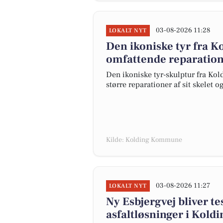
03-08-2026 11:28
LOKALT NYT
Den ikoniske tyr fra K
omfattende reparatione
Den ikoniske tyr-skulptur fra Koldi
større reparationer af sit skelet o
Kilde: Kolding Kommune
03-08-2026 11:27
LOKALT NYT
Ny Esbjergvej bliver t
asfaltløsninger i Koldi