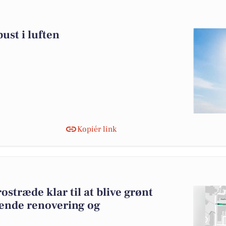
ust i luften
Kopiér link
ostræde klar til at blive grønt
ende renovering og