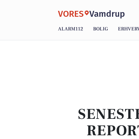
VORES
Vamdrup
ALARM112
BOLIG
ERHVER
SENEST
REPOR