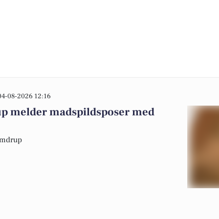
04-08-2026 12:16
p melder madspildsposer med
Vamdrup