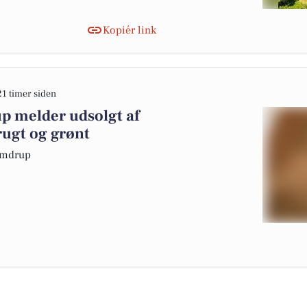
Kopiér link
21 timer siden
 melder udsolgt af
ugt og grønt
Vamdrup