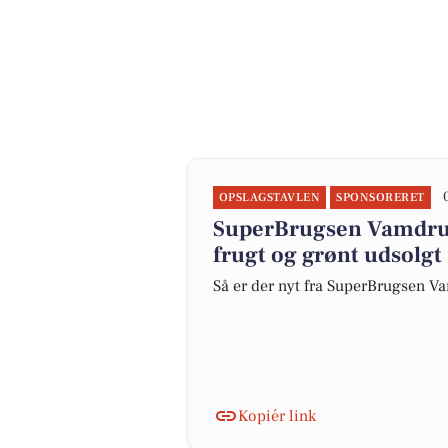
OPSLAGSTAVLEN
SPONSORERET
SuperBrugsen Vamdru
frugt og grønt udsolgt
Så er der nyt fra SuperBrugsen 
Kopiér link