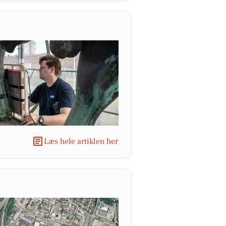
Læs hele artiklen her