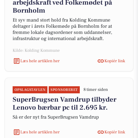
arbejdskraft ved Folkemødet på
Bornholm
Et syv mand stort hold fra Kolding Kommune
deltager i årets Folkemøde på Bornholm for at
fremme lokale dagsordener som uddannelser,
infrastruktur og international arbejdskraft.
Kilde: Kolding Kommune
Læs hele artiklen her
Kopiér link
8 timer siden
OPSLAGSTAVLEN
SPONSORERET
SuperBrugsen Vamdrup tilbyder
Lenovo bærbar pc til 2.695 kr.
Så er der nyt fra SuperBrugsen Vamdrup
Læs hele artiklen her
Kopiér link