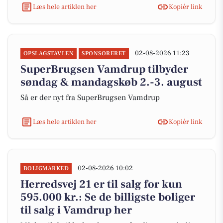
Læs hele artiklen her
Kopiér link
02-08-2026 11:23
OPSLAGSTAVLEN
SPONSORERET
SuperBrugsen Vamdrup tilbyder
søndag & mandagskøb 2.-3. august
Så er der nyt fra SuperBrugsen Vamdrup
Læs hele artiklen her
Kopiér link
02-08-2026 10:02
BOLIGMARKED
Herredsvej 21 er til salg for kun
595.000 kr.: Se de billigste boliger
til salg i Vamdrup her