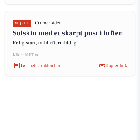
10 timer siden
VEJRET
Solskin med et skarpt pust i luften
Kølig start, mild eftermiddag.
Kilde: MET.no
Læs hele artiklen her
Kopiér link