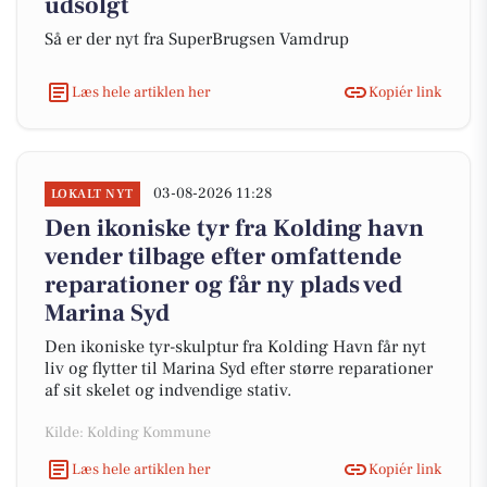
udsolgt
Så er der nyt fra SuperBrugsen Vamdrup
Læs hele artiklen her
Kopiér link
03-08-2026 11:28
LOKALT NYT
Den ikoniske tyr fra Kolding havn
vender tilbage efter omfattende
reparationer og får ny plads ved
Marina Syd
Den ikoniske tyr-skulptur fra Kolding Havn får nyt
liv og flytter til Marina Syd efter større reparationer
af sit skelet og indvendige stativ.
Kilde: Kolding Kommune
Læs hele artiklen her
Kopiér link