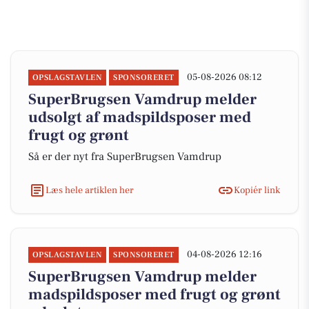
05-08-2026 08:12
OPSLAGSTAVLEN
SPONSORERET
SuperBrugsen Vamdrup melder
udsolgt af madspildsposer med
frugt og grønt
Så er der nyt fra SuperBrugsen Vamdrup
Læs hele artiklen her
Kopiér link
04-08-2026 12:16
OPSLAGSTAVLEN
SPONSORERET
SuperBrugsen Vamdrup melder
madspildsposer med frugt og grønt