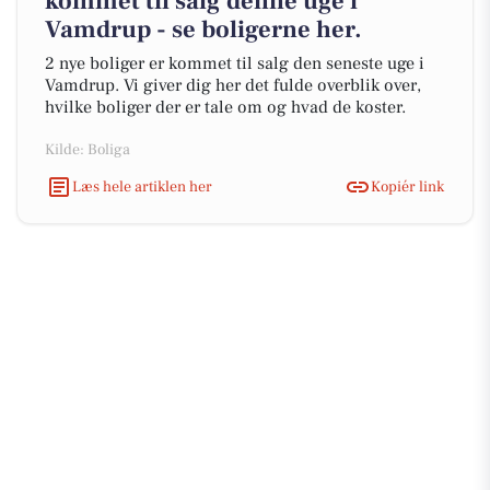
kommet til salg denne uge i
Vamdrup - se boligerne her.
2 nye boliger er kommet til salg den seneste uge i
Vamdrup. Vi giver dig her det fulde overblik over,
hvilke boliger der er tale om og hvad de koster.
Kilde: Boliga
Læs hele artiklen her
Kopiér link