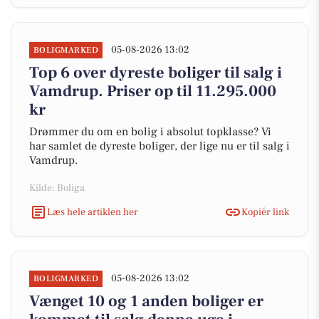
05-08-2026 13:02
BOLIGMARKED
Top 6 over dyreste boliger til salg i
Vamdrup. Priser op til 11.295.000
kr
Drømmer du om en bolig i absolut topklasse? Vi
har samlet de dyreste boliger, der lige nu er til salg i
Vamdrup.
Kilde: Boliga
Læs hele artiklen her
Kopiér link
05-08-2026 13:02
BOLIGMARKED
Vænget 10 og 1 anden boliger er