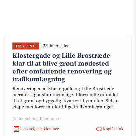
22 timer siden
LOKALT NYT
Klostergade og Lille Brostræde
klar til at blive grønt mødested
efter omfattende renovering og
trafikomlægning
Renoveringen af Klostergade og Lille Brostræde
nærmer sig afslutningen og vil forvandle området
til et grønt og hyggeligt kvarter i bymidten. Sidste
etape medfører midlertidige trafikomlægninger.
Kilde: Kolding Kommune
Læs hele artiklen her
Kopiér link