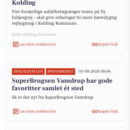
Kolding
Fire forskellige asfaltbelægninger testes på Ny
Esbjergvej – skal give erfaringer til mere bæredygtig
vejbygning i Kolding Kommune.
Kilde: Kolding Kommune
Læs hele artiklen her
Kopiér link
03-08-2026 08:06
OPSLAGSTAVLEN
SPONSORERET
SuperBrugsen Vamdrup har gode
favoritter samlet ét sted
Så er der nyt fra SuperBrugsen Vamdrup
Læs hele artiklen her
Kopiér link