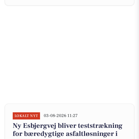
03-08-2026 11:27
LOKALT NYT
Ny Esbjergvej bliver teststrækning
for bæredygtige asfaltløsninger i