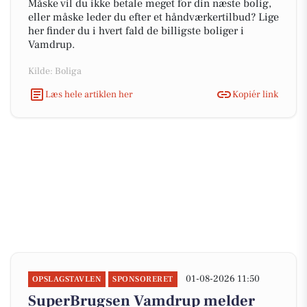
Måske vil du ikke betale meget for din næste bolig,
eller måske leder du efter et håndværkertilbud? Lige
her finder du i hvert fald de billigste boliger i
Vamdrup.
Kilde: Boliga
Læs hele artiklen her
Kopiér link
01-08-2026 11:50
OPSLAGSTAVLEN
SPONSORERET
SuperBrugsen Vamdrup melder