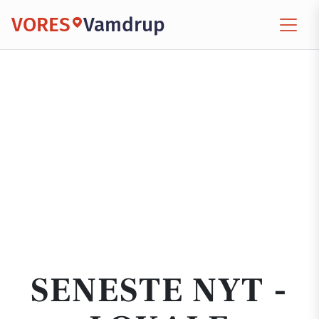
VORES
Vamdrup
SENESTE NYT -