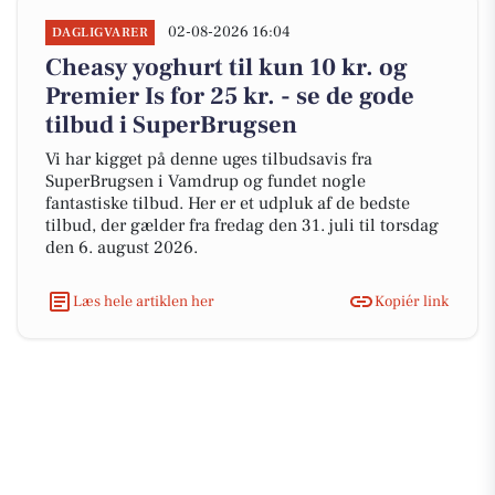
02-08-2026 16:04
DAGLIGVARER
Cheasy yoghurt til kun 10 kr. og
Premier Is for 25 kr. - se de gode
tilbud i SuperBrugsen
Vi har kigget på denne uges tilbudsavis fra
SuperBrugsen i Vamdrup og fundet nogle
fantastiske tilbud. Her er et udpluk af de bedste
tilbud, der gælder fra fredag den 31. juli til torsdag
den 6. august 2026.
Læs hele artiklen her
Kopiér link