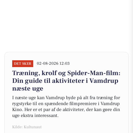
02-08-2026 12:03
DET SKER
Træning, krolf og Spider-Man-film:
Din guide til aktiviteter i Vamdrup
næste uge
I næste uge kan Vamdrup byde på alt fra træning for
rygstyrke til en spændende filmpremiere i Vamdrup
Kino. Her er et par af de aktiviteter, der kan gøre din
uge ekstra interessant.
Kilde: Kultunaut