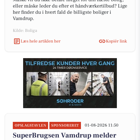
eller måske leder du efter et håndværkertilbud? Lige
her finder du i hvert fald de billigste boliger i
Vamdrup.
Kilde: Boliga
Læs hele artiklen her
Kopiér link
01-08-2026 11:50
OPSLAGSTAVLEN
SPONSORERET
SuperBrugsen Vamdrup melder