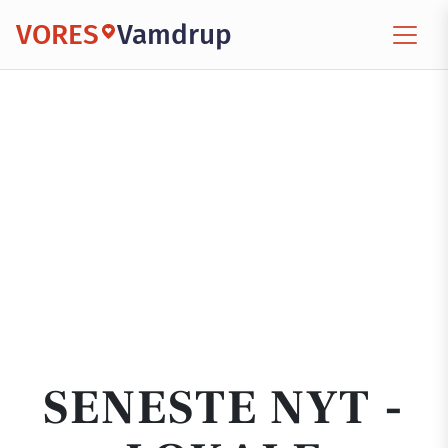
VORES
Vamdrup
SENESTE NYT -