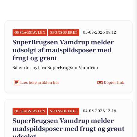
05-08-2026 08:12
OPSLAGSTAVLEN
SPONSORERET
SuperBrugsen Vamdrup melder
udsolgt af madspildsposer med
frugt og grønt
Så er der nyt fra SuperBrugsen Vamdrup
Læs hele artiklen her
Kopiér link
04-08-2026 12:16
OPSLAGSTAVLEN
SPONSORERET
SuperBrugsen Vamdrup melder
madspildsposer med frugt og grønt
udsolgt