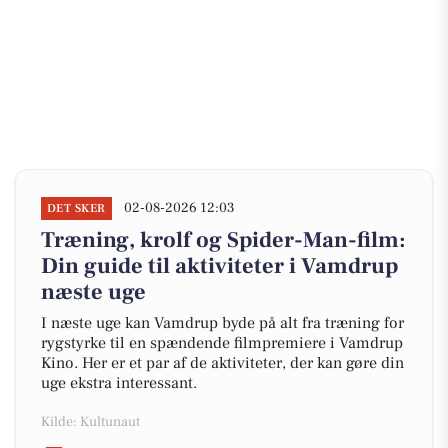
02-08-2026 12:03
DET SKER
Træning, krolf og Spider-Man-film:
Din guide til aktiviteter i Vamdrup
næste uge
I næste uge kan Vamdrup byde på alt fra træning for
rygstyrke til en spændende filmpremiere i Vamdrup
Kino. Her er et par af de aktiviteter, der kan gøre din
uge ekstra interessant.
Kilde: Kultunaut