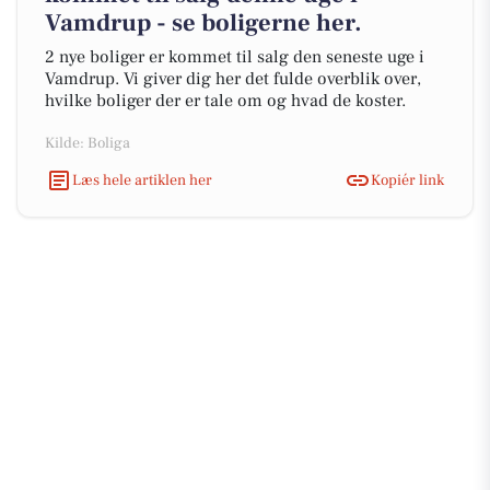
Vamdrup - se boligerne her.
2 nye boliger er kommet til salg den seneste uge i
Vamdrup. Vi giver dig her det fulde overblik over,
hvilke boliger der er tale om og hvad de koster.
Kilde: Boliga
Læs hele artiklen her
Kopiér link