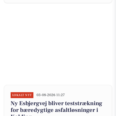
03-08-2026 11:27
LOKALT NYT
Ny Esbjergvej bliver teststrækning
for bæredygtige asfaltløsninger i