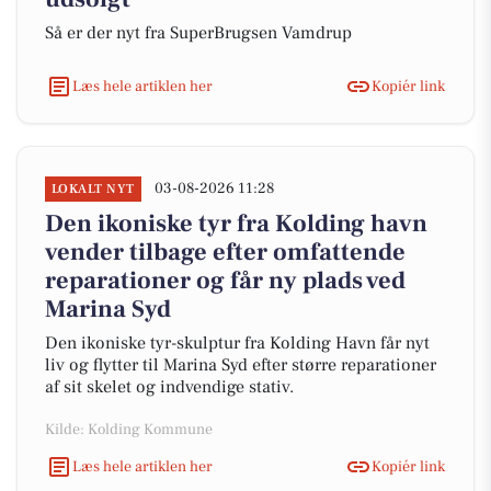
Så er der nyt fra SuperBrugsen Vamdrup
Læs hele artiklen her
Kopiér link
03-08-2026 11:28
LOKALT NYT
Den ikoniske tyr fra Kolding havn
vender tilbage efter omfattende
reparationer og får ny plads ved
Marina Syd
Den ikoniske tyr-skulptur fra Kolding Havn får nyt
liv og flytter til Marina Syd efter større reparationer
af sit skelet og indvendige stativ.
Kilde: Kolding Kommune
Læs hele artiklen her
Kopiér link