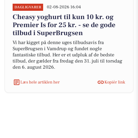
02-08-2026 16:04
DAGLIGVARER
Cheasy yoghurt til kun 10 kr. og
Premier Is for 25 kr. - se de gode
tilbud i SuperBrugsen
Vi har kigget på denne uges tilbudsavis fra
SuperBrugsen i Vamdrup og fundet nogle
fantastiske tilbud. Her er et udpluk af de bedste
tilbud, der gælder fra fredag den 31. juli til torsdag
den 6. august 2026.
Læs hele artiklen her
Kopiér link