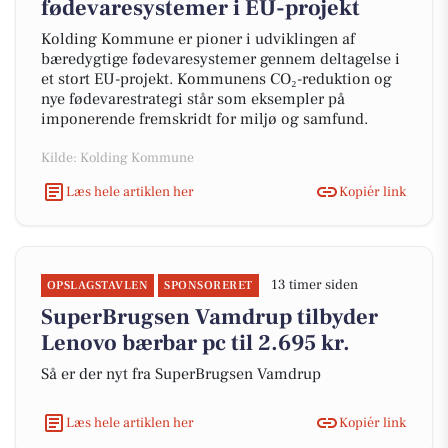
fødevaresystemer i EU-projekt
Kolding Kommune er pioner i udviklingen af
bæredygtige fødevaresystemer gennem deltagelse i
et stort EU-projekt. Kommunens CO₂-reduktion og
nye fødevarestrategi står som eksempler på
imponerende fremskridt for miljø og samfund.
Kilde: Kolding Kommune
Læs hele artiklen her
Kopiér link
13 timer siden
OPSLAGSTAVLEN
SPONSORERET
SuperBrugsen Vamdrup tilbyder
Lenovo bærbar pc til 2.695 kr.
Så er der nyt fra SuperBrugsen Vamdrup
Læs hele artiklen her
Kopiér link