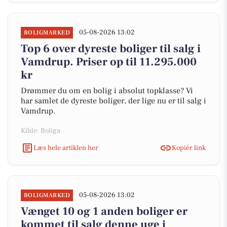
05-08-2026 13:02
BOLIGMARKED
Top 6 over dyreste boliger til salg i
Vamdrup. Priser op til 11.295.000
kr
Drømmer du om en bolig i absolut topklasse? Vi
har samlet de dyreste boliger, der lige nu er til salg i
Vamdrup.
Kilde: Boliga
Læs hele artiklen her
Kopiér link
05-08-2026 13:02
BOLIGMARKED
Vænget 10 og 1 anden boliger er
kommet til salg denne uge i