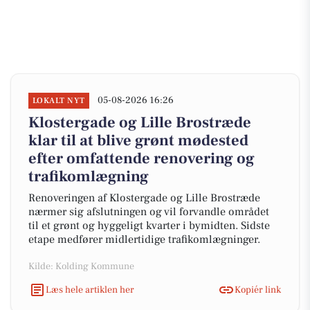
05-08-2026 16:26
LOKALT NYT
Klostergade og Lille Brostræde
klar til at blive grønt mødested
efter omfattende renovering og
trafikomlægning
Renoveringen af Klostergade og Lille Brostræde
nærmer sig afslutningen og vil forvandle området
til et grønt og hyggeligt kvarter i bymidten. Sidste
etape medfører midlertidige trafikomlægninger.
Kilde: Kolding Kommune
Læs hele artiklen her
Kopiér link